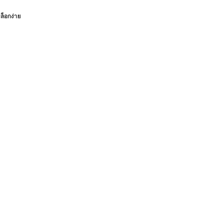
ล็อกง่าย