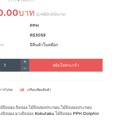
-
0 รีวิว
เขียนรีวิว
60.00บาท
2,480.00บาท
PPH
RS3059
ก:
มีสินค้าในสต๊อก
หยิบใส่ตระกร้า
ยการโปรด
เปรียบเทียบสินค้า
ไม้ปิงปอง
,
ปิงปอง
,
ไม้ปิงปองประกอบ
,
ไม้ปิงปองประกอบ
งปิงปอง
,
ยางปิงปอง Kokutaku
,
ไม้ปิงปอง PPH Dolphin