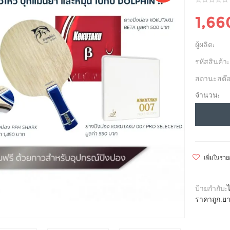
1,6
ผู้ผลิต:
รหัสสินค้า:
สถานะสต๊อ
จำนวน:
เพิ่มในรา
ป้ายกำกับ:
ราคาถูก
,
ยา