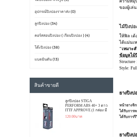
ความหมุน
ของผู้เล่
อุปกรณ์ปิงปองราคาส่ง (0)
ลูกปิงปอง (34)
ไม้ปิงป
คอร์สสอนปิงปอง ( เรียนปิงปอง ) (4)
ให้ฟิล เด
ได้แม่นเ
โต๊ะปิงปอง (38)
"เหมาะสำ
ข้อมูลไม
แบดมินตัน (13)
Structure
Style: Fu
สินค้าขายดี
ยางปิงป
ลูกปิงปอง STIGA
หน้ายางจิก
PERFORM ABS 40+ 3 ดาว
ITTF APPROVE (1 กล่อง มี
ได้รับการท
3 ลูก)
120.00บาท
ได้รับการรี
ยางปิงป