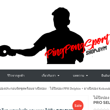
รีวิวจากลูกค้า
เกี่ยวกับเรา
บทความ
ยืนยัน
งปองประกอบจัดชุดพร้อมยางปิงปอง
ไม้ปิงปอง PPH Dolphin + ยางปิงปอง Kokutak
ไม้ปิงป
PRO SEL
Sale