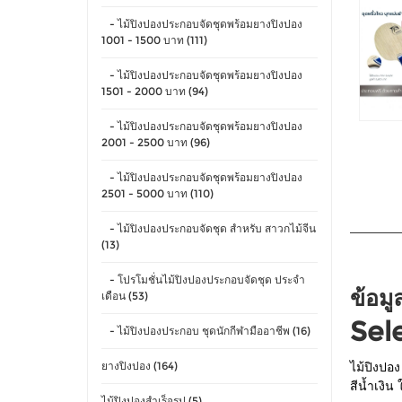
- ไม้ปิงปองประกอบจัดชุดพร้อมยางปิงปอง
1001 - 1500 บาท (111)
- ไม้ปิงปองประกอบจัดชุดพร้อมยางปิงปอง
1501 - 2000 บาท (94)
- ไม้ปิงปองประกอบจัดชุดพร้อมยางปิงปอง
2001 - 2500 บาท (96)
- ไม้ปิงปองประกอบจัดชุดพร้อมยางปิงปอง
2501 - 5000 บาท (110)
- ไม้ปิงปองประกอบจัดชุด สำหรับ สาวกไม้จีน
(13)
- โปรโมชั่นไม้ปิงปองประกอบจัดชุด ประจำ
ข้อมู
เดือน (53)
Sel
- ไม้ปิงปองประกอบ ชุดนักกีฬามืออาชีพ (16)
ยางปิงปอง (164)
ไม้ปิงปอง
สีน้ำเงิน
ไม้ปิงปองสำเร็จรูป (5)