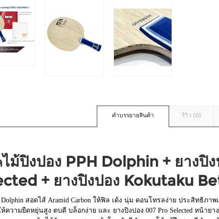
คำบรรยายสินค้า
รีวิว (0)
ไม้ปิงปอง PPH Dolphin + ยางป
ล
ected + ยางปิงปอง Kokutaku Be
 Dolphin สอดไส้ Aramid Carbon ให้ฟิล เด้ง นุ่ม คอนโทรลง่าย ประสิทธิภา
 ให้ความยืดหยุ่นสูง ตบดี บล็อกง่าย และ ยางปิงปอง 007 Pro Selected หน้ายางจิ