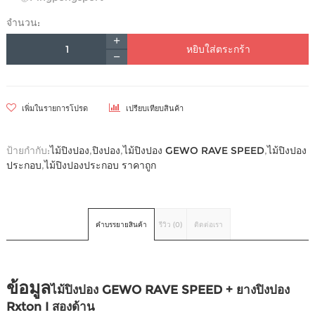
จำนวน:
หยิบใส่ตระกร้า
เพิ่มในรายการโปรด
เปรียบเทียบสินค้า
ป้ายกำกับ:
ไม้ปิงปอง
,
ปิงปอง
,
ไม้ปิงปอง GEWO RAVE SPEED
,
ไม้ปิงปอง
ประกอบ
,
ไม้ปิงปองประกอบ ราคาถูก
คำบรรยายสินค้า
รีวิว (0)
ติดต่อเรา
ข้อมูล
ไม้ปิงปอง GEWO RAVE SPEED + ยางปิงปอง
Rxton I สองด้าน