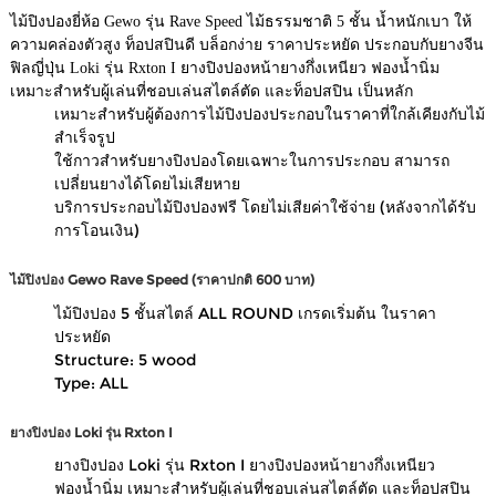
ไม้ปิงปองยี่ห้อ Gewo รุ่น Rave Speed ไม้ธรรมชาติ 5 ชั้น น้ำหนักเบา ให้
ความคล่องตัวสูง ท็อปสปินดี บล็อกง่าย ราคาประหยัด ประกอบกับยางจีน
ฟิลญี่ปุ่น Loki รุ่น Rxton I ยางปิงปองหน้ายางกึ่งเหนียว ฟองน้ำนิ่ม
เหมาะสำหรับผู้เล่นที่ชอบเล่นสไตล์ตัด และท็อปสปิน เป็นหลัก
เหมาะสำหรับผู้ต้องการไม้ปิงปองประกอบในราคาที่ใกล้เคียงกับไม้
สำเร็จรูป
ใช้กาวสำหรับยางปิงปองโดยเฉพาะในการประกอบ สามารถ
เปลี่ยนยางได้โดยไม่เสียหาย
บริการประกอบไม้ปิงปองฟรี โดยไม่เสียค่าใช้จ่าย (หลังจากได้รับ
การโอนเงิน)
ไม้ปิงปอง Gewo Rave Speed
(ราคาปกติ 600 บาท)
ไม้ปิงปอง 5 ชั้นสไตล์ ALL ROUND เกรดเริ่มต้น ในราคา
ประหยัด
Structure: 5 wood
Type: ALL
ยางปิงปอง
Loki รุ่น Rxton I
ยางปิงปอง Loki รุ่น Rxton I ยางปิงปองหน้ายางกึ่งเหนียว
ฟองน้ำนิ่ม เหมาะสำหรับผู้เล่นที่ชอบเล่นสไตล์ตัด และท็อปสปิน