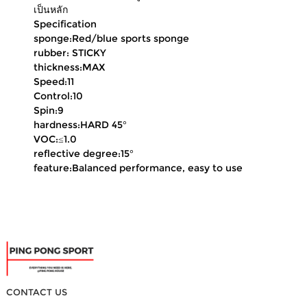
เป็นหลัก
Specification
sponge:Red/blue sports sponge
rubber: STICKY
thickness:MAX
Speed:11
Control:10
Spin:9
hardness:HARD 45°
VOC:≤1.0
reflective degree:15°
feature:Balanced performance, easy to use
CONTACT US