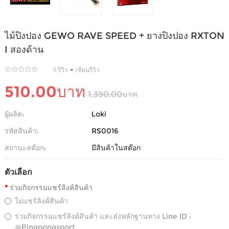
ไม้ปิงปอง GEWO RAVE SPEED + ยางปิงปอง RXTON
I สองด้าน
-
0 รีวิว
เขียนรีวิว
510.00บาท
1,390.00บาท
ผู้ผลิต:
Loki
รหัสสินค้า:
RS0016
สถานะสต๊อก:
มีสินค้าในสต๊อก
ตัวเลือก
ร่วมกิจกรรมแชร์ลิงค์สินค้า
ไม่แชร์ลิงค์สินค้า
ร่วมกิจกรรมแชร์ลิงค์สินค้า และส่งหลักฐานทาง Line ID :
@Pingpongsport