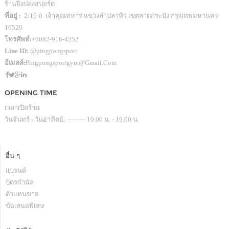
ร้านปิงปองสปอร์ต
ที่อยู่ :
2/16 ถ. เจ้าคุณทหาร แขวงลำปลาทิว เขตลาดกระบัง กรุงเทพมหานคร
10520
โทรศัพท์:
+6682-916-4252
Line ID:
@pingpongsport
อีเมลล์:
Pingpongsportgym@gmail.com
OPENING TIME
เวลาเปิดร้าน
วันจันทร์ - วันอาทิตย์: --------- 10.00 น. - 19.00 น.
อื่น ๆ
แบรนด์
บัตรกำนัล
ตัวแทนขาย
ข้อเสนอพิเสษ