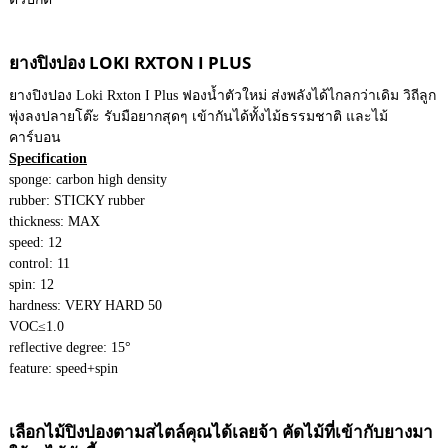
ยางปิงปอง LOKI RXTON I PLUS
ยางปิงปอง Loki Rxton I Plus ฟองน้ำตัวใหม่ ส่งพลังได้ไกลกว่าเดิม วิถีลูก
พุ่งลงปลายโต๊ะ รับมือยากสุดๆ เข้ากันได้ทั้งไม้ธรรมชาติ และไม้
คาร์บอน
Specification
sponge: carbon high density
rubber: STICKY rubber
thickness: MAX
speed: 12
control: 11
spin: 12
hardness: VERY HARD 50
VOC≤1.0
reflective degree: 15°
feature: speed+spin
เลือกไม้ปิงปองตามสไตล์คุณได้เลยจ้า คัดไม้ที่เข้ากับยางมา