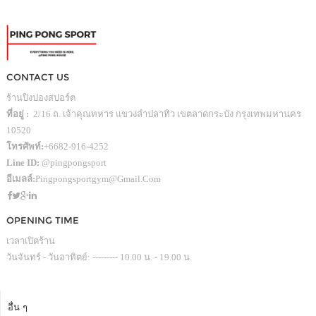
CONTACT US
ร้านปิงปองสปอร์ต
ที่อยู่ :
2/16 ถ. เจ้าคุณทหาร แขวงลำปลาทิว เขตลาดกระบัง กรุงเทพมหานคร
10520
โทรศัพท์:
+6682-916-4252
Line ID:
@pingpongsport
อีเมลล์:
Pingpongsportgym@gmail.com
OPENING TIME
เวลาเปิดร้าน
วันจันทร์ - วันอาทิตย์: --------- 10.00 น. - 19.00 น.
อื่น ๆ