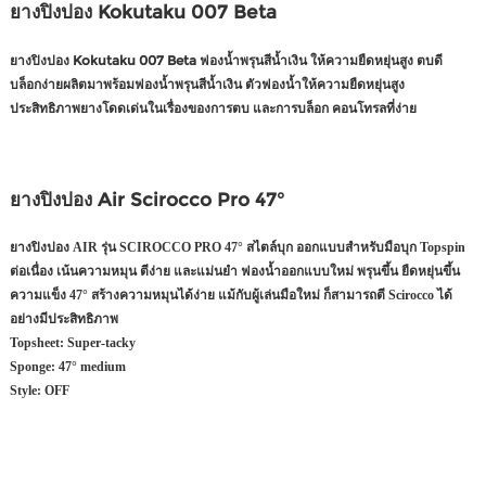
ยางปิงปอง Kokutaku 007 Beta
ยางปิงปอง Kokutaku 007 Beta ฟองน้ำพรุนสีน้ำเงิน ให้ความยืดหยุ่นสูง ตบดี
บล็อกง่ายผลิตมาพร้อมฟองน้ำพรุนสีน้ำเงิน ตัวฟองน้ำให้ความยืดหยุ่นสูง
ประสิทธิภาพยางโดดเด่นในเรื่องของการตบ และการบล็อก คอนโทรลที่ง่าย
ยางปิงปอง Air Scirocco Pro 47°
ยางปิงปอง AIR รุ่น SCIROCCO PRO 47° สไตล์บุก ออกแบบสำหรับมือบุก Topspin
ต่อเนื่อง เน้นความหมุน ตีง่าย และแม่นยำ ฟองน้ำออกแบบใหม่ พรุนขึ้น ยืดหยุ่นขึ้น
ความแข็ง 47° สร้างความหมุนได้ง่าย แม้กับผู้เล่นมือใหม่ ก็สามารถตี Scirocco ได้
อย่างมีประสิทธิภาพ
Topsheet: Super-tacky
Sponge: 47° medium
Style: OFF