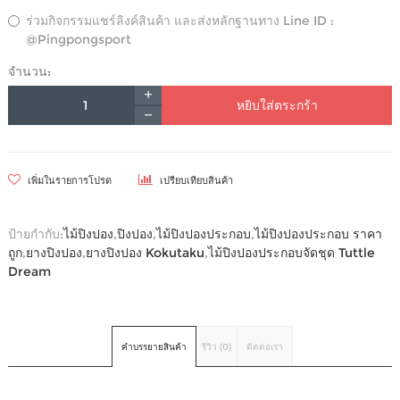
ร่วมกิจกรรมแชร์ลิงค์สินค้า และส่งหลักฐานทาง Line ID :
@Pingpongsport
จำนวน:
หยิบใส่ตระกร้า
เพิ่มในรายการโปรด
เปรียบเทียบสินค้า
ป้ายกำกับ:
ไม้ปิงปอง
,
ปิงปอง
,
ไม้ปิงปองประกอบ
,
ไม้ปิงปองประกอบ ราคา
ถูก
,
ยางปิงปอง
,
ยางปิงปอง Kokutaku
,
ไม้ปิงปองประกอบจัดชุด Tuttle
Dream
คำบรรยายสินค้า
รีวิว (0)
ติดต่อเรา