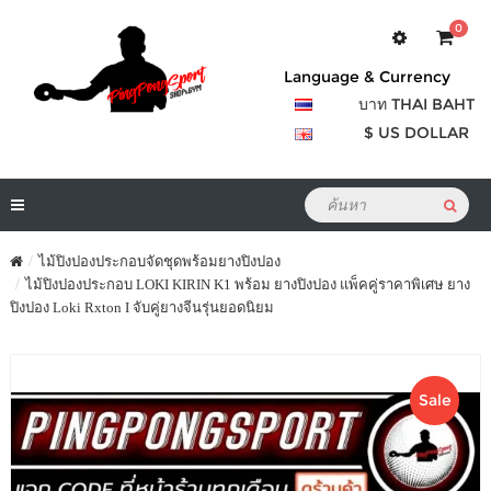
0
Language & Currency
บาท THAI BAHT
$ US DOLLAR
ไม้ปิงปองประกอบจัดชุดพร้อมยางปิงปอง
ไม้ปิงปองประกอบ LOKI KIRIN K1 พร้อม ยางปิงปอง แพ็คคู่ราคาพิเศษ ยาง
ปิงปอง Loki Rxton I จับคู่ยางจีนรุ่นยอดนิยม
Sale