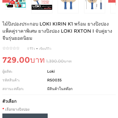
ไม้ปิงปองประกอบ LOKI KIRIN K1 พร้อม ยางปิงปอง
แพ็คคู่ราคาพิเศษ ยางปิงปอง LOKI RXTON I จับคู่ยาง
จีนรุ่นยอดนิยม
-
0 รีวิว
เขียนรีวิว
729.00บาท
1,390.00บาท
ผู้ผลิต:
Loki
รหัสสินค้า:
RS0035
สถานะสต๊อก:
มีสินค้าในสต๊อก
ตัวเลือก
เลือกยางปิงปอง