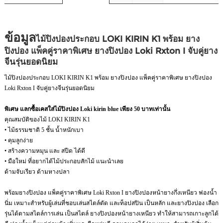
ข้อมูล
ไม้ปิงปองประกอบ LOKI KIRIN K1 พร้อม ยาง
ปิงปอง แพ็คคู่ราคาพิเศษ ยางปิงปอง Loki Rxton I จับคู่ยาง
จีนรุ่นยอดนิยม
ไม้ปิงปองประกอบ LOKI KIRIN K1 พร้อม ยางปิงปอง แพ็คคู่ราคาพิเศษ ยางปิงปอง
Loki Rxton I จับคู่ยางจีนรุ่นยอดนิยม
พิเศษ แลกซื้อเคสใส่ไม้ปิงปอง Loki kirin blue เพียง 50 บาทเท่านั้น
คุณสมบัติของไม้ LOKI KIRIN K1
• ไม้ธรรมชาติ 5 ชั้น น้ำหนักเบา
• คุมลูกง่าย
• สร้างความหมุน และ สปีด ได้ดี
• มือใหม่ ที่อยากได้ไม้ประกอบสักไม้ แนะนำเลย
ด้ามจับเรียว ด้ามหางปลา
พร้อมยางปิงปอง แพ็คคู่ราคาพิเศษ Loki Rxton I ยางปิงปองหน้ายางกึ่งเหนียว ฟองน้ำ
นิ่ม เหมาะสำหรับผู้เล่นที่ชอบเล่นสไตล์ตัด และท็อปสปิน เป็นหลัก และยางปิงปอง เลือก
รุ่นได้ตามสไตล์การเล่น เป็นสไตล์ ยางปิงปองหน้ายางเหนียว ทำให้สามารถเกาะลูกได้