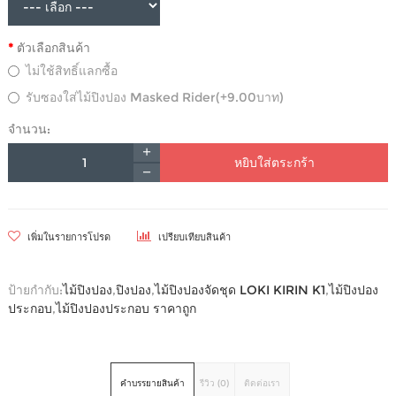
ตัวเลือกสินค้า
ไม่ใช้สิทธิ์แลกซื้อ
รับซองใส่ไม้ปิงปอง Masked Rider(+9.00บาท)
จำนวน:
หยิบใส่ตระกร้า
เพิ่มในรายการโปรด
เปรียบเทียบสินค้า
ป้ายกำกับ:
ไม้ปิงปอง
,
ปิงปอง
,
ไม้ปิงปองจัดชุด LOKI KIRIN K1
,
ไม้ปิงปอง
ประกอบ
,
ไม้ปิงปองประกอบ ราคาถูก
คำบรรยายสินค้า
รีวิว (0)
ติดต่อเรา