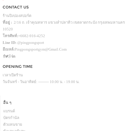
CONTACT US
ร้านปิงปองสปอร์ต
ที่อยู่ :
2/16 ถ. เจ้าคุณทหาร แขวงลำปลาทิว เขตลาดกระบัง กรุงเทพมหานคร
10520
โทรศัพท์:
+6682-916-4252
Line ID:
@pingpongsport
อีเมลล์:
Pingpongsportgym@gmail.com
OPENING TIME
เวลาเปิดร้าน
วันจันทร์ - วันอาทิตย์: --------- 10.00 น. - 19.00 น.
อื่น ๆ
แบรนด์
บัตรกำนัล
ตัวแทนขาย