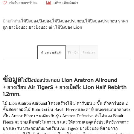
เพิ่มในรายการโปรด
เปรียบเทียบสินค้า
ป้ายกำกับ:
ไม้ปิงปอง
,
ปิงปอง
,
ไม้ปิงปองประกอบ
,
ไม้ปิงปองประกอบ ราคา
ถูก
,
ยางปิงปอง
,
ยางปิงปอง air
,
ไม้ปิงปอง Lion
คำบรรยายสินค้า
รีวิว (0)
ติดต่อเรา
ข้อมูล
ไม้ปิงปองประกอบ Lion Aratron Allround
+ ยางเรียบ Air TigerS + ยางเม็ดกึ่ง Lion Half Rebirth
1.2mm.
ไม้ Lion Aratron Allround โครงสร้างไม้ 5 คาร์บอน 3 ชั้น ตัวคาร์บอน 2
ชั้นถัดจากผิวไม้ Koto จะเป็น Basalt Fleece และคาร์บอนตรงแกนกลางจะ
เป็น Aratox Fibre เช่นเดียวกับรุ่น Aratron Defensive ตัวไส้ของ Basalt
Fleece จะช่วยเพิ่มพลังในการบุก และให้ความสมดุลทั้งประสิทธิภาพการ
บุก และรับ ประกอบกับยางเรียบ Air TigerS ยางปิงปอง ที่สามารถ