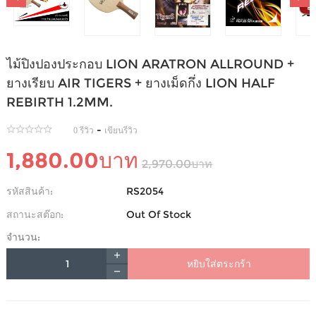
ไม้ปิงปองประกอบ LION ARATRON ALLROUND +
ยางเรียบ AIR TIGERS + ยางเม็ดกึ่ง LION HALF
REBIRTH 1.2MM.
-
0 รีวิว
เขียนรีวิว
1,880.00บาท
2,970.00บาท
รหัสสินค้า:
RS2054
สถานะสต๊อก:
Out Of Stock
จำนวน:
หยิบใส่ตระกร้า