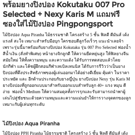
พร้อมยางปิงปอง Kokutaku 007 Pro
Selected + Nexy Karis M แถมฟรี
ซองใส่ไม้ปิงปอง Pingpongsport
ไม้ปิงปอง Aqua Piranha ไม้ธรรมชาติ โครงสร้าง 5 ชั้น ฟิลดี ตีมันส์ เด้ง
แรงส์ สะใจ เหมาะสำหรับมือบุก ใครชอบตีลูกวิ่งเร็วๆ แนะนำเลยจ้า
เพราะรุ่นนี้มาพร้อมกับยางปิงปอง Kokutaku รุ่น 007 Pro Selected ฟองน้ำ
สีน้ำเงิน (สั่งทำพิเศษ) หน้ายางจิกลูกดี ให้ความยืดหยุ่นสูง ให้ฟิลยางจีน
สมัยใหม่ ให้ทั้งความหมุน และความเด้ง ได้รับการทดสอบแล้วโดย
นักกีฬา และโค้ชผู้ฝึกสอนกีฬาเทเบิลเทนนิส ได้รับการรีวิวว่าเป็นยาง
ปิงปองที่ดึงประสิทธิภาพของผู้เล่นออกมาได้อย่างดีเยี่ยม คุ้มค่า ในราคา
ประหยัด และ อีกด้านประกอบกับยางญี่ปุ่น ยางปิงปอง Nexy รุ่น Karis M
ยางปิงปองที่ถูกออกแบบมาสำหรับออกแบบสำหรับลูก 40+ แรง หมุน ตี
ง่าย ฟองน้ำ Medium ให้ความสมดุลทั้งการรุกและรับสามารถนำพาผู้
เล่นไปสู่ชัยชนะด้วยความหมุนและความแม่นยำให้การวางจุดตกของลูก
เหมาะกับผู้เล่นทุกระดับ
ไม้ปิงปอง Aqua Piranha
ไม้ปิงปอง PPH Piranha ไม้ธรรมชาติ โครงสร้าง 5 ชั้น ฟิลดี ตีมันส์ เด้ง