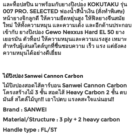
และท็อปสปิน มาพร้อมกับยางปิงปอง KOKUTAKU รุ่น
007 PRO. SELECTED ฟองน้ำสีน้ำเงิน (สั่งทำพิเศษ)
หน้ายางจิกลูกดี ให้ความยืดหยุ่นสูง ให้ฟิลยางจีนสมัย
ใหม่ ให้ทั้งความหมุน และความเด้ง และอีกด้านประกอบ
เข้ากับ ยางปิงปอง Gewo Nexxus Hard EL 50 ยาง
เยอรมัน ตัวท็อป ให้ความหมุนและความแรงสูง เหมาะ
สำหรับผู้เล่นสไตล์บุกที่ชื่นชอบความ เร็ว แรง แต่ยังคง
ความหมุนได้อย่างดีเยี่ยม
ไม้ปิงปอง Sanwei Cannon Carbon
ไม้ปิงปองสอดไส้คาร์บอน Sanwei Cannon Carbon
โครงสร้างไม้ 3 ชั้น สอดไส้ Heavy Carbon 2 ชั้น ตบ
มันส์ สไตล์ไม้บุก!! เอาไปตบ แรงคสะใจแน่นอน!!
Brand : SANWEI
Material/Structure : 3 ply + 2 heavy carbon
Handle type : FL/ST