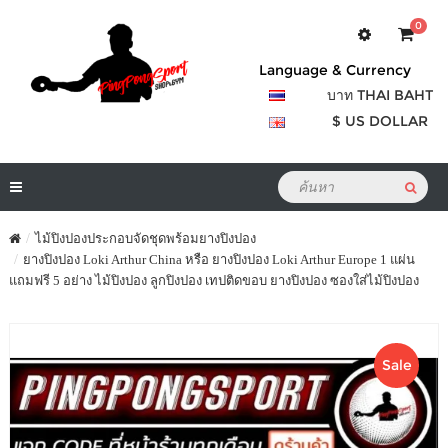
0
Language & Currency
บาท THAI BAHT
$ US DOLLAR
ไม้ปิงปองประกอบจัดชุดพร้อมยางปิงปอง
ยางปิงปอง Loki Arthur China หรือ ยางปิงปอง Loki Arthur Europe 1 แผ่น
แถมฟรี 5 อย่าง ไม้ปิงปอง ลูกปิงปอง เทปติดขอบ ยางปิงปอง ซองใส่ไม้ปิงปอง
Sale