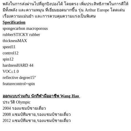
พลังในการส่งผ่านไปที่ลูกปิงปองได้ โดยตรง เพิ่มประสิทธิภาพในการตีให้
มีทั้งพลัง และความหมุน ที่เยี่ยมยอดมากขึ้น รุ่น Arthur Europe โดดเด่น
เรื่องความแม่นยำ และการควบคุมความแรงเป็นพิเศษ
Specification
sponge
carbon macroporous
rubber
STICKY rubber
thickness
MAX
speed
11
control
12
spin
12
hardness
HARD 44
VOC
≤1.0
reflective degree
15°
feature
control+spin
ออกแบบร่วมกับ นักกีฬามืออาชีพ Wang Hao
ประวัติ Olympic
2004 รองแชมป์ชายเดี่ยว
2008 แชมป์ทีมชาย,รองแชมป์ชายเดี่ยว
2012 แชมป์ทีมชาย,รองแชมป์ชายเดี่ยว