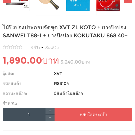
ไม้ปิงปองประกอบจัดชุด XVT ZL KOTO + ยางปิงปอง
SANWEI T88-I + ยางปิงปอง KOKUTAKU 868 40+
-
0 รีวิว
เขียนรีวิว
1,890.00บาท
3,240.00บาท
ผู้ผลิต:
XVT
รหัสสินค้า:
RS3104
สถานะสต๊อก:
มีสินค้าในสต๊อก
จำนวน:
หยิบใส่ตระกร้า