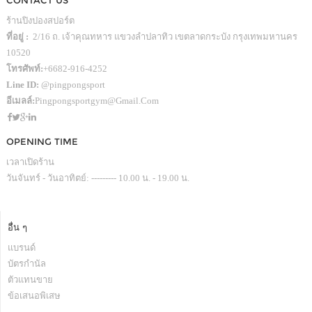
CONTACT US
ร้านปิงปองสปอร์ต
ที่อยู่ :
2/16 ถ. เจ้าคุณทหาร แขวงลำปลาทิว เขตลาดกระบัง กรุงเทพมหานคร
10520
โทรศัพท์:
+6682-916-4252
Line ID:
@pingpongsport
อีเมลล์:
Pingpongsportgym@gmail.com
OPENING TIME
เวลาเปิดร้าน
วันจันทร์ - วันอาทิตย์: --------- 10.00 น. - 19.00 น.
อื่น ๆ
แบรนด์
บัตรกำนัล
ตัวแทนขาย
ข้อเสนอพิเสษ