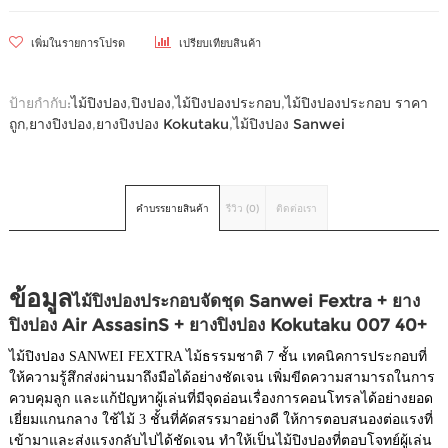
เพิ่มในรายการโปรด
เปรียบเทียบสินค้า
ป้ายกำกับ:
ไม้ปิงปอง
,
ปิงปอง
,
ไม้ปิงปองประกอบ
,
ไม้ปิงปองประกอบ ราคา
ถูก
,
ยางปิงปอง
,
ยางปิงปอง Kokutaku
,
ไม้ปิงปอง Sanwei
คำบรรยายสินค้า
รีวิว (0)
ติดต่อเรา
ข้อมูล
ไม้ปิงปองประกอบจัดชุด Sanwei Fextra
+
ยาง
ปิงปอง Air AssasinS + ยางปิงปอง Kokutaku 007 40+
ไม้ปิงปอง SANWEI FEXTRA ไม้ธรรมชาติ 7 ชั้น เทคนิคการประกอบที่
ให้ความรู้สึกส่งผ่านมาถึงมือได้อย่างชัดเจน เพิ่มขีดความสามารถในการ
ควบคุมลูก และแก้ปัญหาผู้เล่นที่มีจุดอ่อนเรื่องการคอนโทรลได้อย่างยอด
เยี่ยมแกนกลาง ใช้ไม้ 3 ชั้นที่คัดสรรมาอย่างดี ให้การตอบสนองต่อแรงที่
เข้ามาและส่งแรงกลับไปได้ชัดเจน ทำให้เป็นไม้ปิงปองที่ตอบโจทย์ผู้เล่น