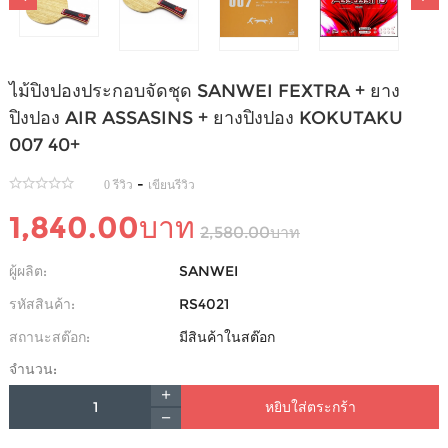
ไม้ปิงปองประกอบจัดชุด SANWEI FEXTRA + ยาง
ปิงปอง AIR ASSASINS + ยางปิงปอง KOKUTAKU
007 40+
-
0 รีวิว
เขียนรีวิว
1,840.00บาท
2,580.00บาท
ผู้ผลิต:
SANWEI
รหัสสินค้า:
RS4021
สถานะสต๊อก:
มีสินค้าในสต๊อก
จำนวน:
หยิบใส่ตระกร้า