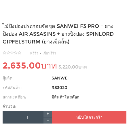
ไม้ปิงปองประกอบจัดชุด SANWEI F3 PRO + ยาง
ปิงปอง AIR ASSASINS + ยางปิงปอง SPINLORD
GIPFELSTURM (ยางเม็ดสั้น)
-
0 รีวิว
เขียนรีวิว
2,635.00บาท
3,220.00บาท
ผู้ผลิต:
SANWEI
รหัสสินค้า:
RS3020
สถานะสต๊อก:
มีสินค้าในสต๊อก
จำนวน:
หยิบใส่ตระกร้า