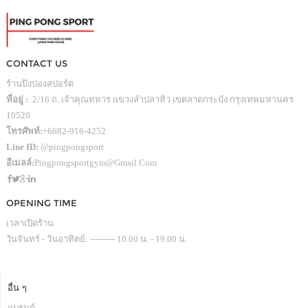
CONTACT US
ร้านปิงปองสปอร์ต
ที่อยู่ :
2/16 ถ. เจ้าคุณทหาร แขวงลำปลาทิว เขตลาดกระบัง กรุงเทพมหานคร
10520
โทรศัพท์:
+6682-916-4252
Line ID:
@pingpongsport
อีเมลล์:
Pingpongsportgym@gmail.com
OPENING TIME
เวลาเปิดร้าน
วันจันทร์ - วันอาทิตย์: --------- 10.00 น. - 19.00 น.
อื่น ๆ
แบรนด์