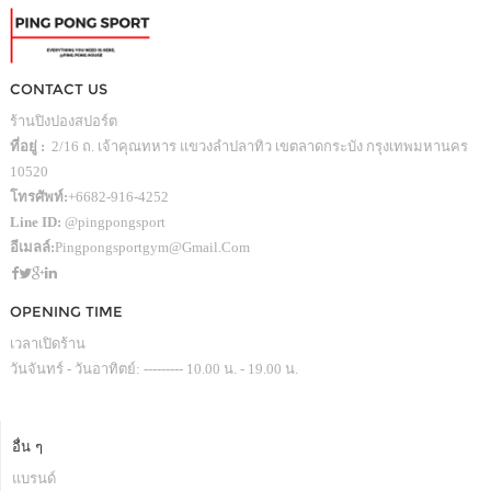
CONTACT US
ร้านปิงปองสปอร์ต
ที่อยู่ :
2/16 ถ. เจ้าคุณทหาร แขวงลำปลาทิว เขตลาดกระบัง กรุงเทพมหานคร
10520
โทรศัพท์:
+6682-916-4252
Line ID:
@pingpongsport
อีเมลล์:
Pingpongsportgym@gmail.com
OPENING TIME
เวลาเปิดร้าน
วันจันทร์ - วันอาทิตย์: --------- 10.00 น. - 19.00 น.
อื่น ๆ
แบรนด์