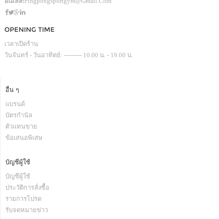
อีเมลล์:
Pingpongsportgym@gmail.com
OPENING TIME
เวลาเปิดร้าน
วันจันทร์ - วันอาทิตย์: --------- 10.00 น. - 19.00 น.
อื่น ๆ
แบรนด์
บัตรกำนัล
ตัวแทนขาย
ข้อเสนอพิเสษ
บัญชีผู้ใช้
บัญชีผู้ใช้
ประวัติการสั่งซื้อ
รายการโปรด
รับจดหมายข่าว