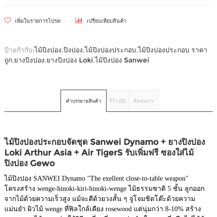
เพิ่มในรายการโปรด
เปรียบเทียบสินค้า
ป้ายกำกับ:
ไม้ปิงปอง
,
ปิงปอง
,
ไม้ปิงปองประกอบ
,
ไม้ปิงปองประกอบ ราคา
ถูก
,
ยางปิงปอง
,
ยางปิงปอง Loki
,
ไม้ปิงปอง Sanwei
คำบรรยายสินค้า
รีวิว (0)
ติดต่อเรา
ไม้ปิงปองประกอบจัดชุด Sanwei Dynamo + ยางปิงปอง
Loki Arthur Asia + Air TigerS รับเพิ่มฟรี ซองใส่ไม้
ปิงปอง Gewo
ไม้ปิงปอง SANWEI Dynamo "The exellent close-to-table weapon"
โครงสร้าง wenge-hinoki-kiri-hinoki-wenge ไม้ธรรมชาติ 5 ชั้น ลูกออก
จากไม้ด้วยความเร็วสูง แม้จะตีด้วยวงสั้น ๆ จู่โจมชิดโต๊ะด้วยความ
แม่นยำ ผิวไม้ wenge ที่ฟิลใกล้เคียง rosewood แต่นุ่มกว่า 8-10% สร้าง