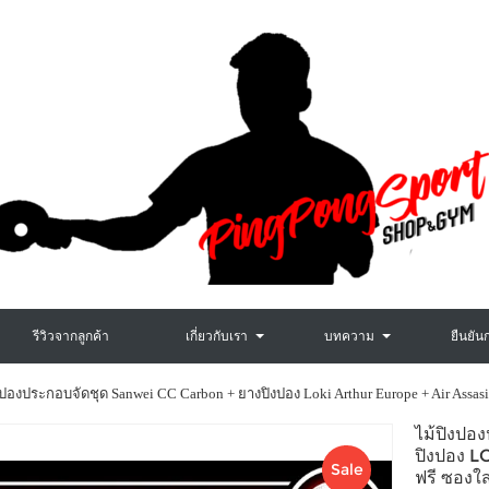
รีวิวจากลูกค้า
เกี่ยวกับเรา
บทความ
ยืนยัน
งปองประกอบจัดชุด Sanwei CC Carbon + ยางปิงปอง Loki Arthur Europe + Air AssasinS
ไม้ปิงป
ปิงปอง 
Sale
ฟรี ซองใ