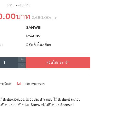
-
0 รีวิว
เขียนรีวิว
0.00บาท
2,680.00บาท
SANWEI
RS4085
ก:
มีสินค้าในสต๊อก
หยิบใส่ตระกร้า
ยการโปรด
เปรียบเทียบสินค้า
ไม้ปิงปอง
,
ปิงปอง
,
ไม้ปิงปองประกอบ
,
ไม้ปิงปองประกอบ
งปิงปอง
,
ยางปิงปอง Sanwei
,
ไม้ปิงปอง Sanwei