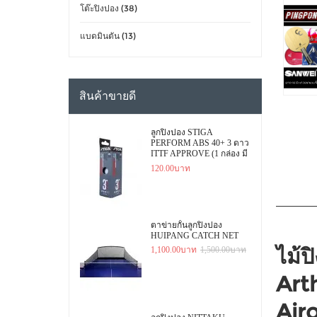
โต๊ะปิงปอง (38)
แบดมินตัน (13)
สินค้าขายดี
ลูกปิงปอง STIGA
PERFORM ABS 40+ 3 ดาว
ITTF APPROVE (1 กล่อง มี
3 ลูก)
120.00บาท
ตาข่ายกั้นลูกปิงปอง
HUIPANG CATCH NET
ไม้
1,100.00บาท
1,500.00บาท
Arth
Air