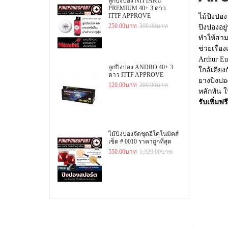
ลูกปิงปอง NITTAKU
PREMIUM 40+ 3 ดาว
ITTF APPROVE
ไม้ปิงปอ
250.00บาท
300.00บาท
ปิงปองอยู
ทำให้สาม
ช่วยเรื่อ
Arthur E
ลูกปิงปอง ANDRO 40+ 3
ใกล้เคียง
ดาว ITTF APPROVE
ยางปิงปอ
120.00บาท
200.00บาท
หลักพัน 
รับเพิ่มฟรี
ไม้ปิงปองจัดชุดอีโคโนมิคส์
เซ็ต # 0010 ราคาถูกที่สุด
550.00บาท
1,320.00บาท