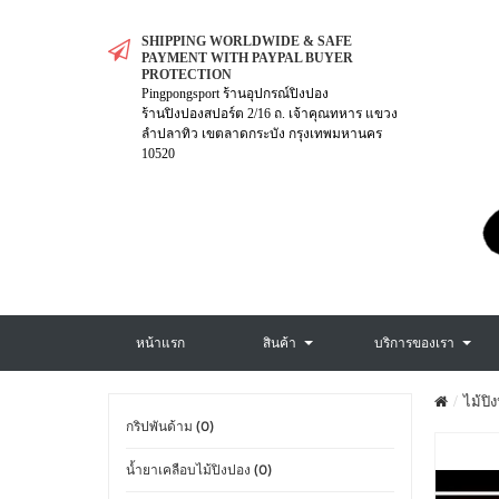
SHIPPING WORLDWIDE & SAFE
PAYMENT WITH PAYPAL BUYER
PROTECTION
Pingpongsport ร้านอุปกรณ์ปิงปอง
ร้านปิงปองสปอร์ต 2/16 ถ. เจ้าคุณทหาร แขวง
ลำปลาทิว เขตลาดกระบัง กรุงเทพมหานคร
10520
หน้าแรก
สินค้า
บริการของเรา
ไม้ปิ
กริปพันด้าม (0)
น้ำยาเคลือบไม้ปิงปอง (0)