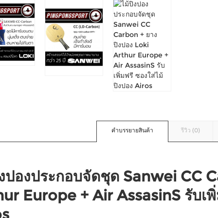
คำบรรยายสินค้า
รีวิว (0)
ปิงปองประกอบจัดชุด Sanwei CC C
ur Europe + Air AssasinS รับเพิ่
os