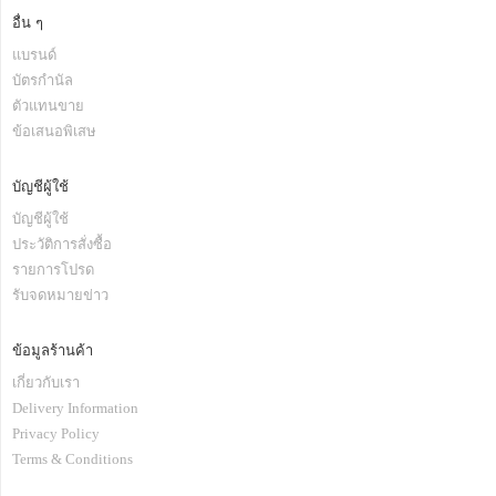
อื่น ๆ
แบรนด์
บัตรกำนัล
ตัวแทนขาย
ข้อเสนอพิเสษ
บัญชีผู้ใช้
บัญชีผู้ใช้
ประวัติการสั่งซื้อ
รายการโปรด
รับจดหมายข่าว
ข้อมูลร้านค้า
เกี่ยวกับเรา
Delivery Information
Privacy Policy
Terms & Conditions