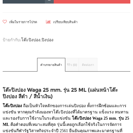
เพิ่มในรายการโปรด
เปรียบเทียบสินค้า
ป้ายกำกับ:
โต๊ะปิงปอง
,
ปิงปอง
คำบรรยายสินค้า
รีวิว (0)
ติดต่อเรา
โต๊ะปิงปอง Waga 25 mm. รุ่น 25 ML (แผ่นหน้าโต๊ะ
ปิงปอง สีดำ / สีน้ำเงิน)
โต๊ะปิงปอง
ถือเป็นหัวใจหลักของการเล่นปิงปอง ทั้งการฝึกซ้อมและการ
แข่งขัน หากคุณกำลังมองหาโต๊ะปิงปองที่ได้มาตรฐาน แข็งแรง ทนทาน
และรองรับการใช้งานในระดับแข่งขัน
โต๊ะปิงปอง Waga 25 mm. รุ่น 25
ML
คือคำตอบที่เหมาะสมที่สุด รุ่นนี้เคยถูกเลือกใช้จริงในการจัดการ
แข่งขันกีฬารัฐวิสาหกิจประจำปี 2561 ยืนยันคุณภาพและมาตรฐานที่