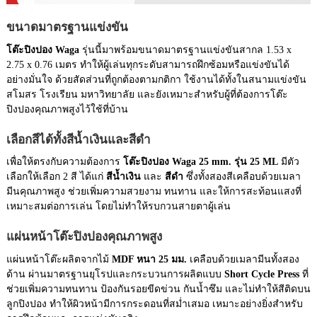
ขนาดมาตรฐานแข่งขัน
โต๊ะปิงปอง Waga
รุ่นนี้มาพร้อมขนาดมาตรฐานแข่งขันสากล 1.53 x
2.75 x 0.76 เมตร ทำให้ผู้เล่นทุกระดับสามารถฝึกซ้อมหรือแข่งขันได้
อย่างมั่นใจ ด้วยสัดส่วนที่ถูกต้องตามกติกา ใช้งานได้ทั้งในสนามแข่งขัน
สโมสร โรงเรียน มหาวิทยาลัย และยังเหมาะสำหรับผู้ที่ต้องการโต๊ะ
ปิงปองคุณภาพสูงไว้ใช้ที่บ้าน
เลือกสีได้ทั้งสีน้ำเงินและสีดำ
เพื่อให้ตรงกับความต้องการ
โต๊ะปิงปอง Waga 25 mm. รุ่น 25 ML
มีตัว
เลือกให้เลือก 2 สี ได้แก่
สีน้ำเงิน
และ
สีดำ
ซึ่งทั้งสองสีเคลือบด้วยเมลา
มีนคุณภาพสูง ช่วยเพิ่มความสวยงาม ทนทาน และให้การสะท้อนแสงที่
เหมาะสมต่อการเล่น โดยไม่ทำให้รบกวนสายตาผู้เล่น
แผ่นหน้าโต๊ะปิงปองคุณภาพสูง
แผ่นหน้าโต๊ะผลิตจากไม้
MDF หนา 25 มม.
เคลือบด้วยเมลามีนทั้งสอง
ด้าน ผ่านมาตรฐานยุโรปและกระบวนการผลิตแบบ
Short Cycle Press
ที่
ช่วยเพิ่มความทนทาน ป้องกันรอยขีดข่วน กันน้ำซึม และไม่ทำให้สีติดบน
ลูกปิงปอง ทำให้ผิวหน้ามีการกระดอนที่สม่ำเสมอ เหมาะอย่างยิ่งสำหรับ