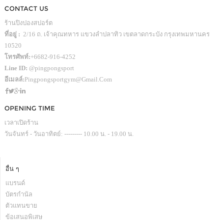
CONTACT US
ร้านปิงปองสปอร์ต
ที่อยู่ :
2/16 ถ. เจ้าคุณทหาร แขวงลำปลาทิว เขตลาดกระบัง กรุงเทพมหานคร
10520
โทรศัพท์:
+6682-916-4252
Line ID:
@pingpongsport
อีเมลล์:
Pingpongsportgym@gmail.com
OPENING TIME
เวลาเปิดร้าน
วันจันทร์ - วันอาทิตย์: --------- 10.00 น. - 19.00 น.
อื่น ๆ
แบรนด์
บัตรกำนัล
ตัวแทนขาย
ข้อเสนอพิเสษ