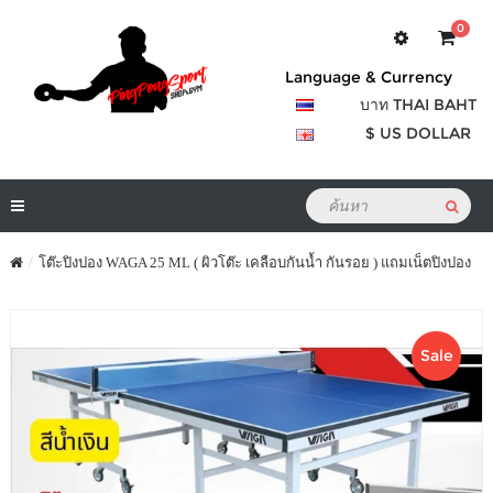
0
Language & Currency
บาท THAI BAHT
$ US DOLLAR
โต๊ะปิงปอง WAGA 25 ML ( ผิวโต๊ะ เคลือบกันน้ำ กันรอย ) แถมเน็ตปิงปอง
Sale