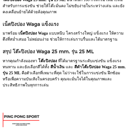
สำหรับการแข่งขัน ช่วยให้โต๊ะมั่นคง ไม่ขยับง่ายในระหว่างเล่น และยัง
คงเคลื่อนย้ายได้ด้วยล้อคุณภาพ
เน็ตปิงปอง Waga แข็งแรง
มาพร้อม
เน็ตปิงปอง Waga
แบบหนีบ โครงสร้างใหญ่ แข็งแรง ให้ความ
ตึงที่สม่ำเสมอ ไม่หย่อนง่าย ช่วยให้การเล่นราบรื่นและได้มาตรฐาน
สรุป โต๊ะปิงปอง Waga 25 mm. รุ่น 25 ML
หากคุณกำลังมองหา
โต๊ะปิงปอง
ที่ได้มาตรฐานระดับแข่งขัน แข็งแรง
ทนทาน และยังเลือกสีได้ทั้ง
สีน้ำเงิน
และ
สีดำ
โต๊ะปิงปอง Waga 25 mm.
รุ่น 25 ML
คือตัวเลือกที่เหมาะที่สุด ไม่ว่าจะใช้ในการแข่งขัน ฝึกซ้อม
หรือเพื่อความบันเทิงในครอบครัว คุณจะมั่นใจได้ในคุณภาพและ
ประสิทธิภาพในทุกการเล่น