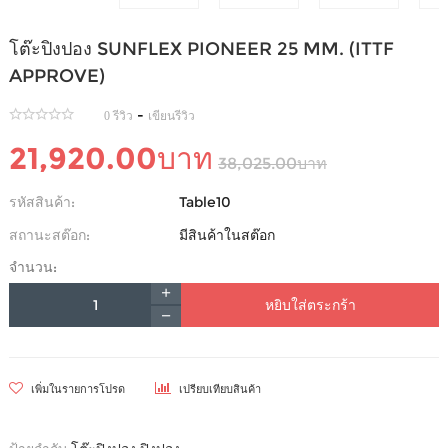
โต๊ะปิงปอง SUNFLEX PIONEER 25 MM. (ITTF
APPROVE)
-
0 รีวิว
เขียนรีวิว
21,920.00บาท
38,025.00บาท
รหัสสินค้า:
Table10
สถานะสต๊อก:
มีสินค้าในสต๊อก
จำนวน:
หยิบใส่ตระกร้า
เพิ่มในรายการโปรด
เปรียบเทียบสินค้า