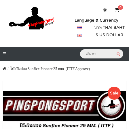
0
Language & Currency
บาท THAI BAHT
$ US DOLLAR
โต๊ะปิงปอง Sunflex Pioneer 25 mm. (ITTF Approve)
Sale