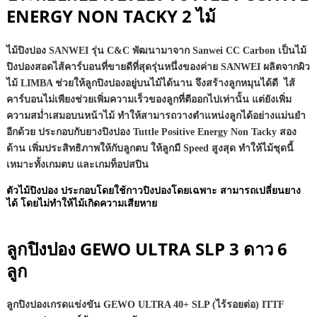
ENERGY NON TACKY 2 ไม้
ไม้ปิงปอง SANWEI รุ่น C&C พัฒนามาจาก Sanwei CC Carbon เป็นไม้
ปิงปองสอดไส้คาร์บอนที่ขายดีที่สุดรุ่นหนึ่งของค่าย SANWEI ผลิตจากผิว
ไม้ LIMBA ช่วยให้ลูกปิงปองอยู่บนไม้ได้นาน จึงสร้างลูกหมุนได้ดี ไส้
คาร์บอนไม่เพียงช่วยเพิ่มความเร็วของลูกที่ตีออกไปเท่านั้น แต่ยังเพิ่ม
ความสม่ำเสมอบนหน้าไม้ ทำให้สามารถวางตำแหน่งลูกได้อย่างแม่นยำ
อีกด้วย ประกอบกับยางปิงปอง Tuttle Positive Energy Non Tacky สอง
ด้าน เพิ่มประสิทธิภาพให้กับลูกตบ ให้ลูกมี Speed สูงสุด ทำให้ไม้ชุดนี้
เหมาะทั้งเกมตบ และเกมท็อปสปิน
ตัวไม้ปิงปอง ประกอบโดยใช้กาวปิงปองโดยเฉพาะ สามารถเปลี่ยนยาง
ได้ โดยไม่ทำให้ไม้เกิดความเสียหาย
ลูกปิงปอง GEWO ULTRA SLP 3 ดาว 6
ลูก
ลูกปิงปองเกรดแข่งขัน GEWO ULTRA 40+ SLP (ไร้รอยต่อ) ITTF