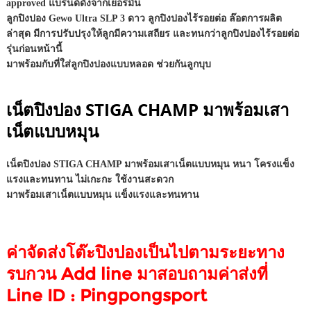
approved แบรนด์ดังจากเยอรมัน
ลูกปิงปอง Gewo Ultra SLP 3 ดาว ลูกปิงปองไร้รอยต่อ ล๊อตการผลิต
ล่าสุด มีการปรับปรุงให้ลูกมีความเสถียร และทนกว่าลูกปิงปองไร้รอยต่อ
รุ่นก่อนหน้านี้
มาพร้อมกับที่ใส่ลูกปิงปองแบบหลอด ช่วยกันลูกบุบ
เน็ตปิงปอง STIGA CHAMP มาพร้อมเสา
เน็ตแบบหมุน
เน็ตปิงปอง STIGA CHAMP มาพร้อมเสาเน็ตแบบหมุน หนา โครงแข็ง
แรงและทนทาน ไม่เกะกะ ใช้งานสะดวก
มาพร้อมเสาเน็ตแบบหมุน แข็งแรงและทนทาน
ค่าจัดส่งโต๊ะปิงปองเป็นไปตามระยะทาง
รบกวน Add line มาสอบถามค่าส่งที่
Line ID : Pingpongsport