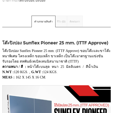
ป้ายกำกับ:
โต๊ะปิงปอง
,
ปิงปอง
คำบรรยายสินค้า
รีวิว (0)
ติดต่อเรา
โต๊ะปิงปอง Sunflex Pioneer 25 mm. (ITTF Approve)
โต๊ะปิงปอง Sunflex Pioneer 25 mm. (ITTF Approve) ขอบโต๊ะและขาโต๊ะ
หนาพิเศษ โครงเหล็ก ขอบเหล็ก ขาเหล็ก เป็นโต๊ะมาตรฐานแข่งขัน
รับรองโดย สหพันธ์เทเบิลเทนนิสนานาชาติ (ITTF)
ความหนา / สี :
หน้าโต๊ะบนสุด หนา 25 มิลลิเมตร / สีน้ำเงิน
N.WT :
120 KGS. ,
G.WT :
124 KGS.
MEAS :
162 X 145 X 16 CM.