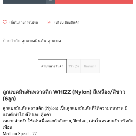
เพิ่มในรายการโปรด
เปรียบเทียบสินค้า
ป้ายกำกับ:
ลูกแบดมินตัน
,
ลูกแบด
คำบรรยายสินค้า
รีวิว (0)
ติดต่อเรา
ลูกแบดมินตันพลาสติก WHIZZ (Nylon) สีเหลือง/สีขาว
(6ลูก)
ลูกแบตมินตันพลาสติก (Nylon) เป็นลูกแบดมินตันที่ให้ความ
ทนทาน มี
แรงตีเท่าไร ตีไปเลย คุ้มค่า
เหมาะสำหรับใช้เล่นเพื่อออกกำลังกาย, ฝึกซ้อม, เล่นในครอบครัว หรือกับ
เพื่อน
Medium Speed - 77