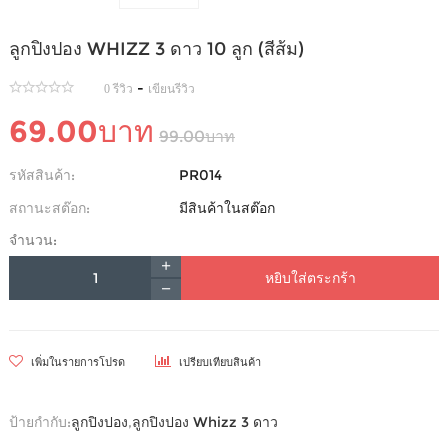
ลูกปิงปอง WHIZZ 3 ดาว 10 ลูก (สีส้ม)
-
0 รีวิว
เขียนรีวิว
69.00บาท
99.00บาท
รหัสสินค้า:
PR014
สถานะสต๊อก:
มีสินค้าในสต๊อก
จำนวน:
หยิบใส่ตระกร้า
เพิ่มในรายการโปรด
เปรียบเทียบสินค้า
ป้ายกำกับ:
ลูกปิงปอง
,
ลูกปิงปอง Whizz 3 ดาว