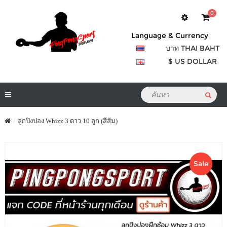
0
Language & Currency
บาท THAI BAHT
$ US DOLLAR
ลูกปิงปอง Whizz 3 ดาว 10 ลูก (สีส้ม)
Sale