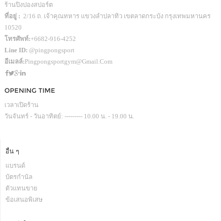
ร้านปิงปองสปอร์ต
ที่อยู่ :
2/16 ถ. เจ้าคุณทหาร แขวงลำปลาทิว เขตลาดกระบัง กรุงเทพมหานคร
10520
โทรศัพท์:
+6682-916-4252
Line ID:
@pingpongsport
อีเมลล์:
Pingpongsportgym@gmail.com
OPENING TIME
เวลาเปิดร้าน
วันจันทร์ - วันอาทิตย์: --------- 10.00 น. - 19.00 น.
อื่น ๆ
แบรนด์
บัตรกำนัล
ตัวแทนขาย
ข้อเสนอพิเสษ