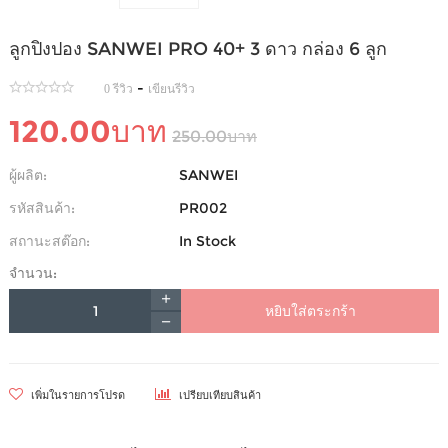
ลูกปิงปอง SANWEI PRO 40+ 3 ดาว กล่อง 6 ลูก
-
0 รีวิว
เขียนรีวิว
120.00บาท
250.00บาท
ผู้ผลิต:
SANWEI
รหัสสินค้า:
PR002
สถานะสต๊อก:
In Stock
จำนวน:
หยิบใส่ตระกร้า
เพิ่มในรายการโปรด
เปรียบเทียบสินค้า