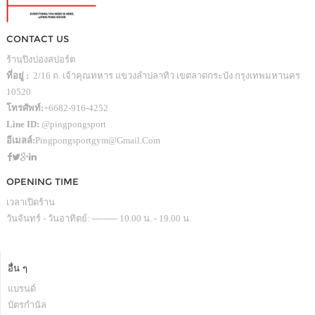
CONTACT US
ร้านปิงปองสปอร์ต
ที่อยู่ :
2/16 ถ. เจ้าคุณทหาร แขวงลำปลาทิว เขตลาดกระบัง กรุงเทพมหานคร
10520
โทรศัพท์:
+6682-916-4252
Line ID:
@pingpongsport
อีเมลล์:
Pingpongsportgym@gmail.com
OPENING TIME
เวลาเปิดร้าน
วันจันทร์ - วันอาทิตย์: --------- 10.00 น. - 19.00 น.
อื่น ๆ
แบรนด์
บัตรกำนัล