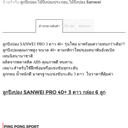
ป้ายกำกับ:
ลูกปิงปอง
,
ไม้ปิงปองประกอบ
,
ไม้ปิงปอง
,
Sanwei
คำบรรยายสินค้า
รีวิว (0)
ติดต่อเรา
ลูกปิงปอง SANWEI PRO 3 ดาว 40+ รุ่นใหม่ มาพร้อมความทนกว่าเดิม!!!
ลูกปิงปองคุณภาพสูง ขนาด 40+ ตามกติกาใหม่ของสมาพันธ์เทเบิล
เทนนิสนานาชาติ
ผลิตจากพลาสติค ABS คุณภาพดี ทนทาน
เหมาะสำหรับใช้ฝึกซ้อมหรือแข่งขันทุกระดับ
ลูกกลม น้ำหนักดี มาตรฐานแข่งขันระดับ 3 ดาว ในราคาที่คุ้มค่า
ลูกปิงปอง SANWEI PRO 40+ 3 ดาว กล่อง 6 ลูก