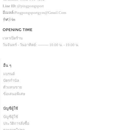
Line ID:
@pingpongsport
อีเมลล์:
Pingpongsportgym@gmail.com
OPENING TIME
เวลาเปิดร้าน
วันจันทร์ - วันอาทิตย์: --------- 10.00 น. - 19.00 น.
อื่น ๆ
แบรนด์
บัตรกำนัล
ตัวแทนขาย
ข้อเสนอพิเสษ
บัญชีผู้ใช้
บัญชีผู้ใช้
ประวัติการสั่งซื้อ