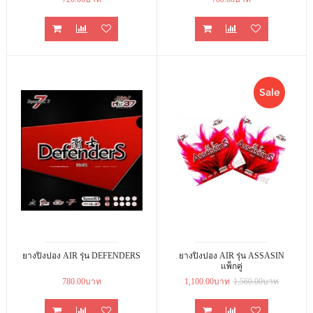
Sale
ยางปิงปอง AIR รุ่น DEFENDERS
ยางปิงปอง AIR รุ่น ASSASIN
แพ็กคู่
780.00บาท
1,100.00บาท
1,560.00บาท