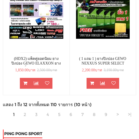
(HDX2) แพ็คคู่ยอดนิยม ยาง
( 1 แถม 1 ) ยางปิงปอง GEWO
ปิงปอง GEWO ELAXXON ยาง
NEXXUS SUPER SELECT
เยอรมัน เร็ว แรง + ยางจีนสายบุก
1,850.00บาท
2,500.00บาท
2,200.00บาท
3,190.00บาท
KKT 007 PRO SELECTED / LOKI
GTX PRO
แสดง 1 ถึง 12 จากทั้งหมด 110 รายการ (10 หน้า)
1
2
3
4
5
6
7
8
9
>
>|