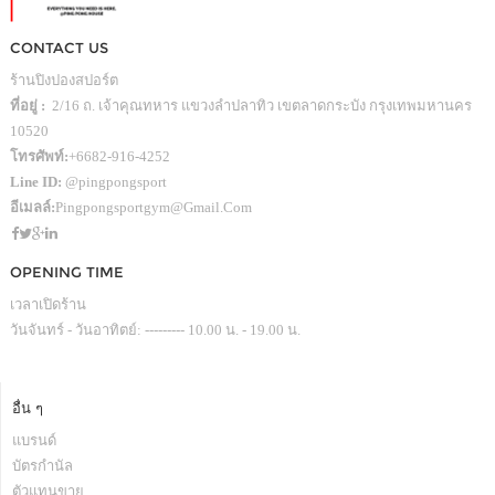
CONTACT US
ร้านปิงปองสปอร์ต
ที่อยู่ :
2/16 ถ. เจ้าคุณทหาร แขวงลำปลาทิว เขตลาดกระบัง กรุงเทพมหานคร
10520
โทรศัพท์:
+6682-916-4252
Line ID:
@pingpongsport
อีเมลล์:
Pingpongsportgym@gmail.com
OPENING TIME
เวลาเปิดร้าน
วันจันทร์ - วันอาทิตย์: --------- 10.00 น. - 19.00 น.
อื่น ๆ
แบรนด์
บัตรกำนัล
ตัวแทนขาย