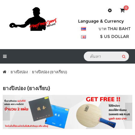
0
Language & Currency
บาท THAI BAHT
$ US DOLLAR
ยางปิงปอง
ยางปิงปอง (ยางเรียบ)
ยางปิงปอง (ยางเรียบ)