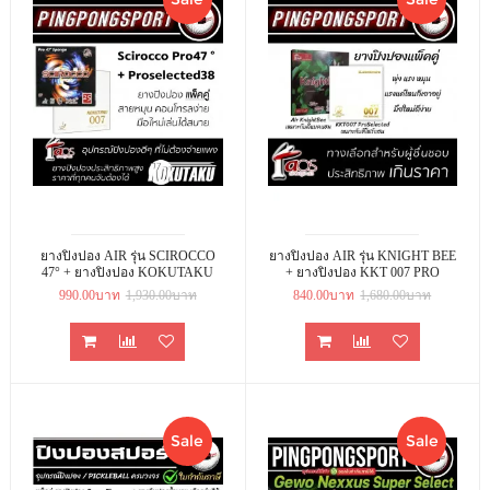
ยางปิงปอง AIR รุ่น SCIROCCO
ยางปิงปอง AIR รุ่น KNIGHT BEE
47° + ยางปิงปอง KOKUTAKU
+ ยางปิงปอง KKT 007 PRO
007 PRO SELECTED
SELECTED HARD
990.00บาท
1,930.00บาท
840.00บาท
1,680.00บาท
Sale
Sale