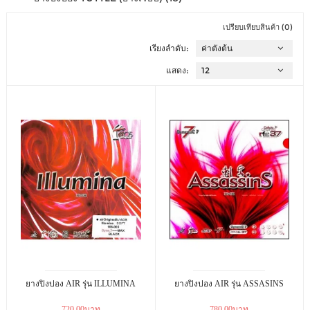
เปรียบเทียบสินค้า (0)
เรียงลำดับ:
แสดง:
ยางปิงปอง AIR รุ่น ILLUMINA
ยางปิงปอง AIR รุ่น ASSASINS
720.00บาท
780.00บาท