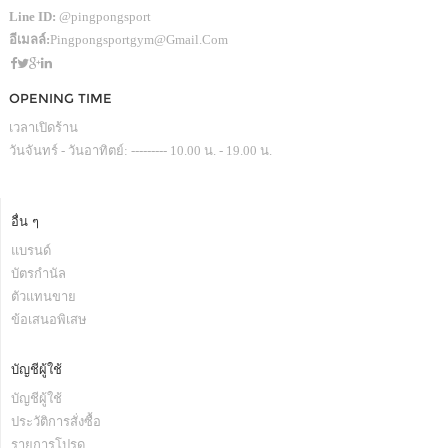
Line ID:
@pingpongsport
อีเมลล์:
Pingpongsportgym@gmail.com
OPENING TIME
เวลาเปิดร้าน
วันจันทร์ - วันอาทิตย์: --------- 10.00 น. - 19.00 น.
อื่น ๆ
แบรนด์
บัตรกำนัล
ตัวแทนขาย
ข้อเสนอพิเสษ
บัญชีผู้ใช้
บัญชีผู้ใช้
ประวัติการสั่งซื้อ
รายการโปรด