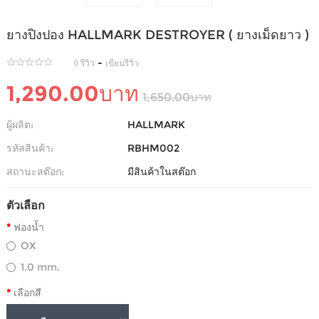
ยางปิงปอง HALLMARK DESTROYER ( ยางเม็ดยาว )
-
0 รีวิว
เขียนรีวิว
1,290.00บาท
1,650.00บาท
ผู้ผลิต:
HALLMARK
รหัสสินค้า:
RBHM002
สถานะสต๊อก:
มีสินค้าในสต๊อก
ตัวเลือก
ฟองน้ำ
OX
1.0 mm.
เลือกสี