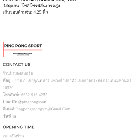
วัสดุแกน: โพลีโพรพิลีนเกรดสูง
เส้นรอบด้ามจับ: 4.25 นิ้ว
CONTACT US
ร้านปิงปองสปอร์ต
ที่อยู่ :
2/16 ถ. เจ้าคุณทหาร แขวงลำปลาทิว เขตลาดกระบัง กรุงเทพมหานคร
10520
โทรศัพท์:
+6682-916-4252
Line ID:
@pingpongsport
อีเมลล์:
Pingpongsportgym@gmail.com
OPENING TIME
เวลาเปิดร้าน