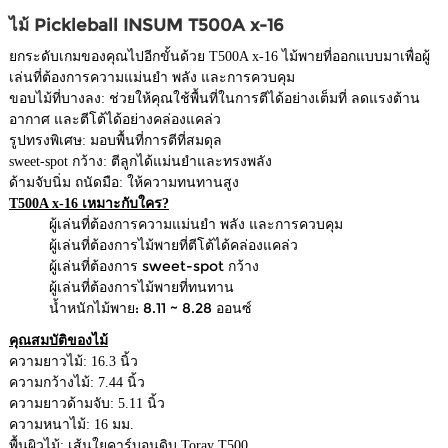
ไม้ Pickleball INSUM T500A x-16
ยกระดับเกมของคุณไปอีกขั้นด้วย T500A x-16
ไม้พายที่ออกแบบมาเพื่อผู้
เล่นที่ต้องการความแม่นยำ พลัง และการควบคุม
ขอบไม้ที่บางลง: ช่วยให้คุณใช้พื้นที่ในการตีได้อย่างเต็มที่ ลดแรงต้าน
อากาศ และตีโต้ได้อย่างคล่องแคล่ว
รูปทรงพิเศษ: มอบพื้นที่การตีที่สมดุล
sweet-spot กว้าง: ตีลูกได้แม่นยำและทรงพลัง
ด้ามจับนิ่ม ถนัดมือ: ให้ความทนทานสูง
T500A x-16 เหมาะกับใคร?
ผู้เล่นที่ต้องการความแม่นยำ พลัง และการควบคุม
ผู้เล่นที่ต้องการไม้พายที่ตีโต้ได้คล่องแคล่ว
ผู้เล่นที่ต้องการ sweet-spot กว้าง
ผู้เล่นที่ต้องการไม้พายที่ทนทาน
น้ำหนักไม้พาย: 8.11 ~ 8.28 ออนซ์
คุณสมบัติของไม้
ความยาวไม้: 16.3 นิ้ว
ความกว้างไม้: 7.44 นิ้ว
ความยาวด้ามจับ: 5.11 นิ้ว
ความหนาไม้: 16 มม.
พื้นผิวไม้: เส้นใยคาร์บอนดิบ Toray T500