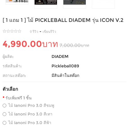
[ 1 แถม 1 ] ไม้ PICKLEBALL DIADEM รุ่น ICON V.2
-
0 รีวิว
เขียนรีวิว
4,990.00บาท
7,000.00บาท
ผู้ผลิต:
DIADEM
รหัสสินค้า:
Pickleball089
สถานะสต๊อก:
มีสินค้าในสต๊อก
ตัวเลือก
รับเพิ่มฟรี 1 ชิ้น
ไม้ Ianoni Pro 3.0 สีชมพู
ไม้ Ianoni Pro 3.0 สีเทา
ไม้ Ianoni Pro 3.0 สีฟ้า