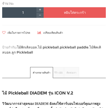
จำนวน:
หยิบใส่ตระกร้า
เพิ่มในรายการโปรด
เปรียบเทียบสินค้า
ป้ายกำกับ:
ไม้พิกเคิลบอล
,
ไม้ pickleball
,
pickleball paddle
,
ไม้พิคเคิ
ลบอล
,
ลูก Pickleball
คำบรรยายสินค้า
รีวิว (0)
ติดต่อเรา
ไม้ Pickleball DIADEM รุ่น ICON V.2
วิวัฒนาการล่าสุดของ DIADEM ยังคงใช้คาร์บอนไฟเบอร์คุณภาพสูง