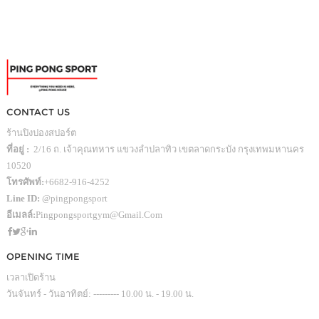
CONTACT US
ร้านปิงปองสปอร์ต
ที่อยู่ :
2/16 ถ. เจ้าคุณทหาร แขวงลำปลาทิว เขตลาดกระบัง กรุงเทพมหานคร
10520
โทรศัพท์:
+6682-916-4252
Line ID:
@pingpongsport
อีเมลล์:
Pingpongsportgym@gmail.com
OPENING TIME
เวลาเปิดร้าน
วันจันทร์ - วันอาทิตย์: --------- 10.00 น. - 19.00 น.