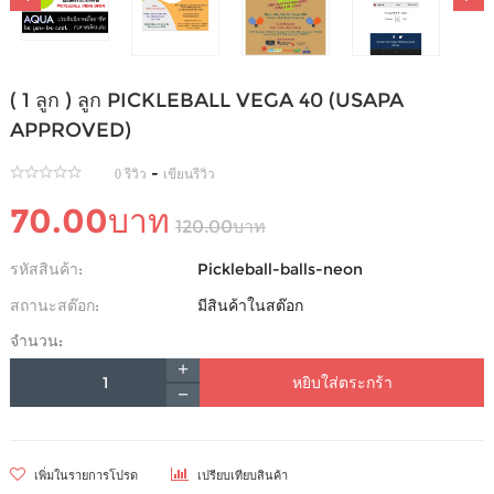
( 1 ลูก ) ลูก PICKLEBALL VEGA 40 (USAPA
APPROVED)
-
0 รีวิว
เขียนรีวิว
70.00บาท
120.00บาท
รหัสสินค้า:
Pickleball-balls-neon
สถานะสต๊อก:
มีสินค้าในสต๊อก
จำนวน:
หยิบใส่ตระกร้า
เพิ่มในรายการโปรด
เปรียบเทียบสินค้า