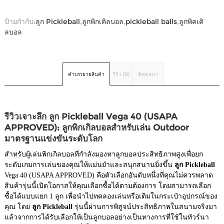
ป้ายกำกับ:
ลูก Pickleball
,
ลูกพิกเคิลบอล
,
pickleball balls
,
ลูกพิคเคิ
ลบอล
คำบรรยายสินค้า
รีวิว (0)
ติดต่อเรา
รีวิวเจาะลึก ลูก Pickleball Vega 40 (USAPA
APPROVED): ลูกพิกเกิลบอลสำหรับเล่น Outdoor
มาตรฐานแข่งขันระดับโลก
สำหรับผู้เล่นพิกเกิลบอลที่กำลังมองหาลูกบอลประสิทธิภาพสูงเพื่อยก
ระดับเกมการเล่นของคุณให้แม่นยำและสนุกสนานยิ่งขึ้น
ลูก Pickleball
Vega 40 (USAPA APPROVED) คือตัวเลือกอันดับหนึ่งที่คุณไม่ควรพลาด
สินค้ารุ่นนี้เปิดโอกาสให้คุณเลือกซื้อได้ตามต้องการ โดยสามารถเลือก
ซื้อได้แบบแยก 1 ลูก เพื่อนำไปทดลองเล่นหรือเติมในกระเป๋าอุปกรณ์ของ
คุณ โดย
ลูก Pickleball
รุ่นนี้ผ่านการพิสูจน์ประสิทธิภาพในสนามจริงมา
แล้วจากการได้รับเลือกให้เป็นลูกบอลอย่างเป็นทางการที่ใช้ในทัวร์นา