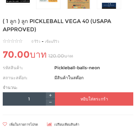
( 1 ลูก ) ลูก PICKLEBALL VEGA 40 (USAPA
APPROVED)
-
0 รีวิว
เขียนรีวิว
70.00บาท
120.00บาท
รหัสสินค้า:
Pickleball-balls-neon
สถานะสต๊อก:
มีสินค้าในสต๊อก
จำนวน:
หยิบใส่ตระกร้า
เพิ่มในรายการโปรด
เปรียบเทียบสินค้า