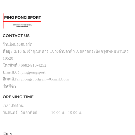
CONTACT US
ร้านปิงปองสปอร์ต
ที่อยู่ :
2/16 ถ. เจ้าคุณทหาร แขวงลำปลาทิว เขตลาดกระบัง กรุงเทพมหานคร
10520
โทรศัพท์:
+6682-916-4252
Line ID:
@pingpongsport
อีเมลล์:
Pingpongsportgym@gmail.com
OPENING TIME
เวลาเปิดร้าน
วันจันทร์ - วันอาทิตย์: --------- 10.00 น. - 19.00 น.
อื่น ๆ