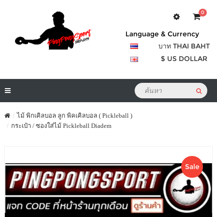
0
Language & Currency
บาท THAI BAHT
$ US DOLLAR
ไม้ พิกเคิลบอล ลูก พิคเคิลบอล ( Pickleball )
กระเป๋า / ซองใส่ไม้ Pickleball Diadem
Sale