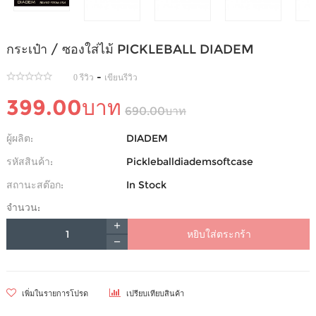
กระเป๋า / ซองใส่ไม้ PICKLEBALL DIADEM
-
0 รีวิว
เขียนรีวิว
399.00บาท
690.00บาท
ผู้ผลิต:
DIADEM
รหัสสินค้า:
Pickleballdiademsoftcase
สถานะสต๊อก:
In Stock
จำนวน:
หยิบใส่ตระกร้า
เพิ่มในรายการโปรด
เปรียบเทียบสินค้า