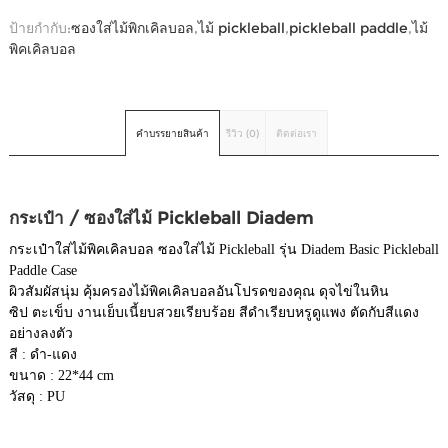
ป้ายกำกับ:
ซองใส่ไม้พิกเคิลบอล
,
ไม้ pickleball
,
pickleball paddle
,
ไม้
พิคเคิลบอล
คำบรรยายสินค้า
รีวิว (0)
ติดต่อเรา
กระเป๋า / ซองใส่ไม้ Pickleball Diadem
กระเป๋าใส่ไม้พิคเคิลบอล ซองใส่ไม้ Pickleball รุ่น Diadem Basic Pickleball
Paddle Case
ผิวสัมผัสนุ่ม คุ้มครองไม้พิคเคิลบอลอันโปรดของคุณ ดุจไข่ในหิน
ซิป ตะเข็บ งานเย็บเนี้ยบสวยเรียบร้อย สีดำเรียบหรูดูแพง ตัดกับสีแดง
อย่างลงตัว
สี : ดำ-แดง
ขนาด : 22*44 cm
วัสดุ : PU