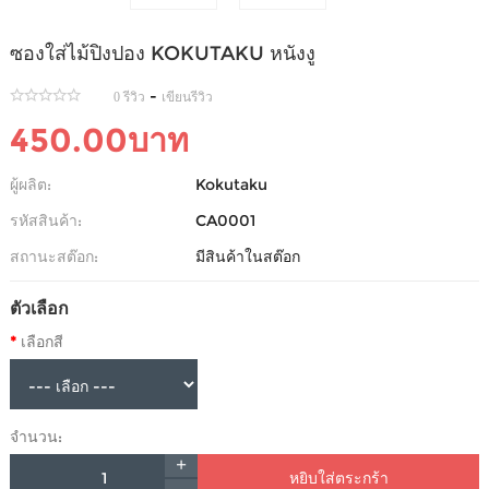
ซองใส่ไม้ปิงปอง KOKUTAKU หนังงู
-
0 รีวิว
เขียนรีวิว
450.00บาท
ผู้ผลิต:
Kokutaku
รหัสสินค้า:
CA0001
สถานะสต๊อก:
มีสินค้าในสต๊อก
ตัวเลือก
เลือกสี
จำนวน:
หยิบใส่ตระกร้า