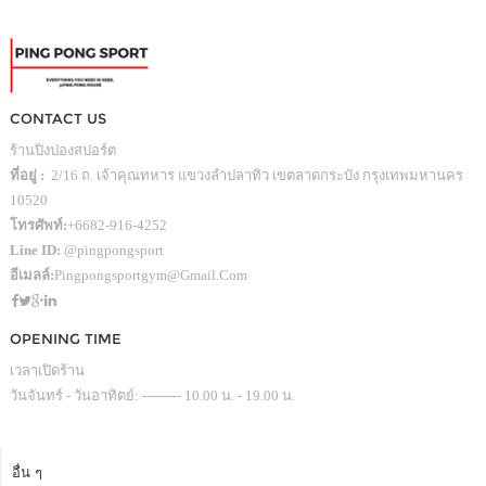
CONTACT US
ร้านปิงปองสปอร์ต
ที่อยู่ :
2/16 ถ. เจ้าคุณทหาร แขวงลำปลาทิว เขตลาดกระบัง กรุงเทพมหานคร
10520
โทรศัพท์:
+6682-916-4252
Line ID:
@pingpongsport
อีเมลล์:
Pingpongsportgym@gmail.com
OPENING TIME
เวลาเปิดร้าน
วันจันทร์ - วันอาทิตย์: --------- 10.00 น. - 19.00 น.
อื่น ๆ