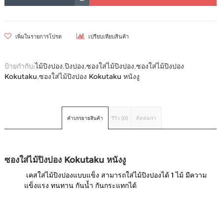
เพิ่มในรายการโปรด
เปรียบเทียบสินค้า
ป้ายกำกับ:
ไม้ปิงปอง
,
ปิงปอง
,
ซองใส่ไม้ปิงปอง
,
ซองใส่ไม้ปิงปอง
Kokutaku
,
ซองใส่ไม้ปิงปอง Kokutaku หนังงู
คำบรรยายสินค้า
รีวิว (0)
ติดต่อเรา
ซองใส่ไม้ปิงปอง Kokutaku หนังงู
เคสใส่ไม้ปิงปองแบบแข็ง สามารถใส่ไม้ปิงปองได้ 1 ไม้ มีความ
แข็งแรง ทนทาน กันน้ำ กันกระแทกได้