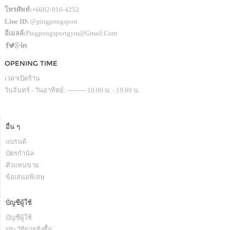
โทรศัพท์:
+6682-916-4252
Line ID:
@pingpongsport
อีเมลล์:
Pingpongsportgym@gmail.com
OPENING TIME
เวลาเปิดร้าน
วันจันทร์ - วันอาทิตย์: --------- 10.00 น. - 19.00 น.
อื่น ๆ
แบรนด์
บัตรกำนัล
ตัวแทนขาย
ข้อเสนอพิเสษ
บัญชีผู้ใช้
บัญชีผู้ใช้
ประวัติการสั่งซื้อ