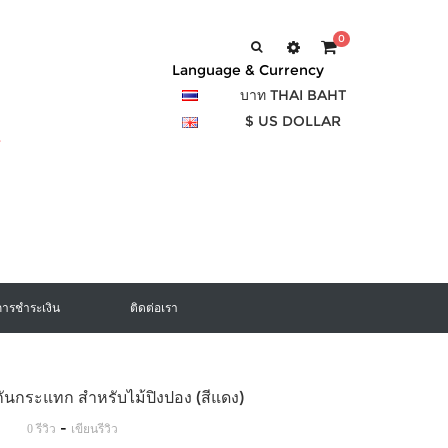
0
Language & Currency
บาท THAI BAHT
$ US DOLLAR
การชำระเงิน
ติดต่อเรา
นกระแทก สำหรับไม้ปิงปอง (สีแดง)
-
0 รีวิว
เขียนรีวิว