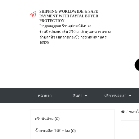
SHIPPING WORLDWIDE & SAFE
PAYMENT WITH PAYPAL BUYER
PROTECTION
Pingpongsport ร้านอุปกรณ์ปิงปอง
ร้านปิงปองสปอร์ต 2/16 ถ. เจ้าคุณทหาร แขวง
ลำปลาทิว เขตลาดกระบัง กรุงเทพมหานคร
10520
หน้าแรก
สินค้า
บริการของเรา
ขอบโฟ
กริปพันด้าม (0)
น้ำยาเคลือบไม้ปิงปอง (0)