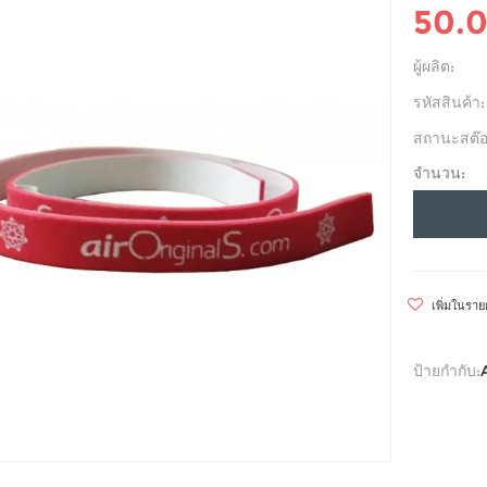
50.
ผู้ผลิต:
รหัสสินค้า:
สถานะสต๊อ
จำนวน:
เพิ่มในรา
ป้ายกำกับ: