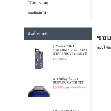
โต๊ะปิงปอง (38)
แบดมินตัน (13)
สินค้าขายดี
ขอบ
ลูกปิงปอง STIGA
ขอบโฟมกั
PERFORM ABS 40+ 3 ดาว
ITTF APPROVE (1 กล่อง มี
3 ลูก)
120.00บาท
ตาข่ายกั้นลูกปิงปอง
HUIPANG CATCH NET
1,100.00บาท
1,500.00บาท