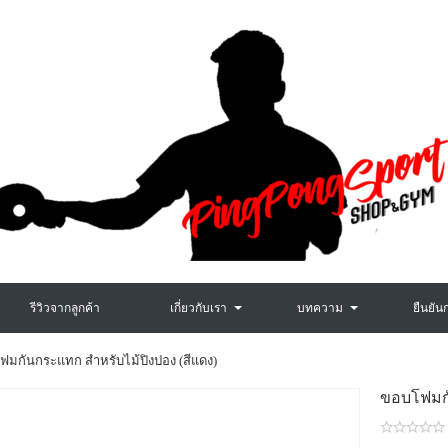
รีวิวจากลูกค้า
เกี่ยวกับเรา
บทความ
ยืนยัน
มกันกระแทก สำหรับไม้ปิงปอง (สีแดง)
ขอบโฟมกั