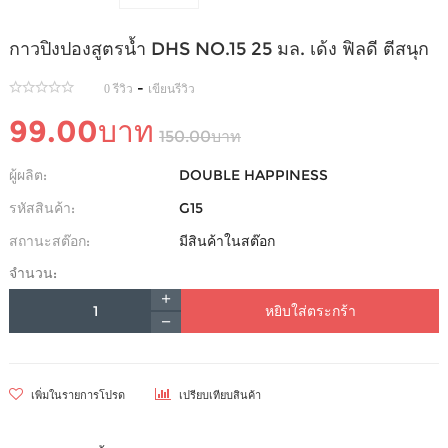
กาวปิงปองสูตรน้ำ DHS NO.15 25 มล. เด้ง ฟิลดี ตีสนุก
-
0 รีวิว
เขียนรีวิว
99.00บาท
150.00บาท
ผู้ผลิต:
DOUBLE HAPPINESS
รหัสสินค้า:
G15
สถานะสต๊อก:
มีสินค้าในสต๊อก
จำนวน:
หยิบใส่ตระกร้า
เพิ่มในรายการโปรด
เปรียบเทียบสินค้า