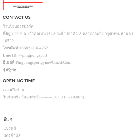
CONTACT US
ร้านปิงปองสปอร์ต
ที่อยู่ :
2/16 ถ. เจ้าคุณทหาร แขวงลำปลาทิว เขตลาดกระบัง กรุงเทพมหานคร
10520
โทรศัพท์:
+6682-916-4252
Line ID:
@pingpongsport
อีเมลล์:
Pingpongsportgym@gmail.com
OPENING TIME
เวลาเปิดร้าน
วันจันทร์ - วันอาทิตย์: --------- 10.00 น. - 19.00 น.
อื่น ๆ
แบรนด์
บัตรกำนัล