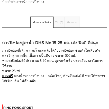
ป้ายกำกับ:
กาวน้ำ
,
กาวปิงปอง
คำบรรยายสินค้า
รีวิว (0)
ติดต่อเรา
กาวปิงปองสูตรน้ำ DHS No.15 25 มล. เด้ง ฟิลดี ตีสนุก
กาวปิงปองที่เพิ่มความเร็วและเด้งให้กับยางปิงปอง ช่วยทำให้เสียงดัง
และจิกลูกมากขึ้น เนื้อกาวเป็นสีขาว ขนาด 500 ml.
ทายางปิงปองได้ประมาณ 8-10 แผ่น สูตรแห้งเร็ว ประหยัดเวลาในการ
ใช้งาน
ขนาด 25 ml.
แถมฟรี
ฟองน้ำทากาวปิงปอง 1 กล่องใหญ่ สำหรับแบ่งใช้ ช่วยให้ทากาว
ได้เรียบ ลื่น ไม่เป็นคลื่น