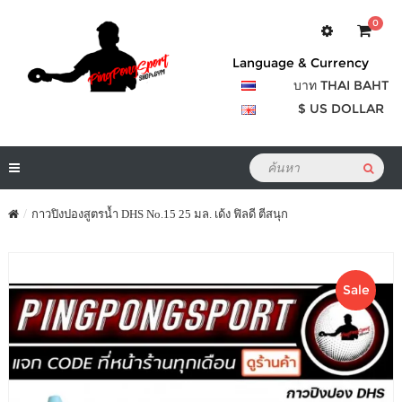
0
Language & Currency
บาท THAI BAHT
$ US DOLLAR
กาวปิงปองสูตรน้ำ DHS No.15 25 มล. เด้ง ฟิลดี ตีสนุก
Sale