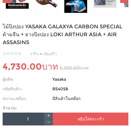
ไม้ปิงปอง YASAKA GALAXYA CARBON SPECIAL
ด้ามจีน + ยางปิงปอง LOKI ARTHUR ASIA + AIR
ASSASINS
-
0 รีวิว
เขียนรีวิว
4,730.00บาท
5,350.00บาท
ผู้ผลิต:
Yasaka
รหัสสินค้า:
RS4058
สถานะสต๊อก:
มีสินค้าในสต๊อก
จำนวน:
หยิบใส่ตระกร้า