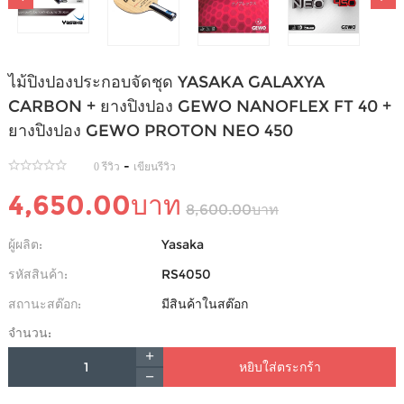
ไม้ปิงปองประกอบจัดชุด YASAKA GALAXYA
CARBON + ยางปิงปอง GEWO NANOFLEX FT 40 +
ยางปิงปอง GEWO PROTON NEO 450
-
0 รีวิว
เขียนรีวิว
4,650.00บาท
8,600.00บาท
ผู้ผลิต:
Yasaka
รหัสสินค้า:
RS4050
สถานะสต๊อก:
มีสินค้าในสต๊อก
จำนวน:
หยิบใส่ตระกร้า