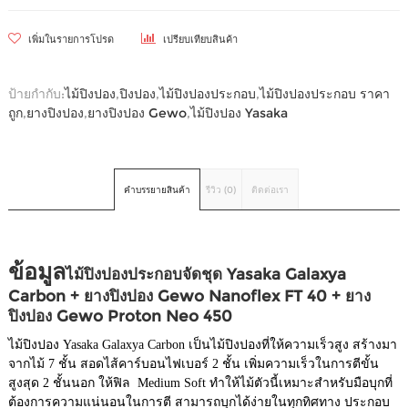
เพิ่มในรายการโปรด
เปรียบเทียบสินค้า
ป้ายกำกับ:
ไม้ปิงปอง
,
ปิงปอง
,
ไม้ปิงปองประกอบ
,
ไม้ปิงปองประกอบ ราคา
ถูก
,
ยางปิงปอง
,
ยางปิงปอง Gewo
,
ไม้ปิงปอง Yasaka
คำบรรยายสินค้า
รีวิว (0)
ติดต่อเรา
ข้อมูล
ไม้ปิงปองประกอบจัดชุด Yasaka Galaxya
Carbon
+
ยางปิงปอง Gewo Nanoflex FT 40 + ยาง
ปิงปอง Gewo Proton Neo 450
ไม้ปิงปอง Yasaka Galaxya Carbon เป็นไม้ปิงปองที่ให้ความเร็วสูง สร้างมา
จากไม้ 7 ชั้น สอดไส้คาร์บอนไฟเบอร์ 2 ชั้น เพิ่มความเร็วในการตีขั้น
สูงสุด 2 ชั้นนอก ให้ฟิล Medium Soft ทำให้ไม้ตัวนี้เหมาะสำหรับมือบุกที่
ต้องการความแน่นอนในการตี สามารถบุกได้ง่ายในทุกทิศทาง ประกอบ