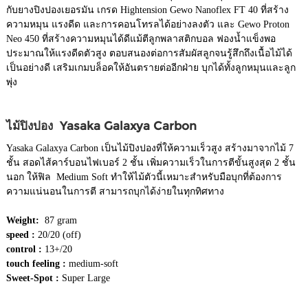
กับยางปิงปองเยอรมัน เกรด Hightension Gewo Nanoflex FT 40 ที่สร้าง
ความหมุน แรงดีด และการคอนโทรลได้อย่างลงตัว และ Gewo Proton
Neo 450 ที่สร้างความหมุนได้ดีแม้ตีลูกพลาสติกบอล ฟองน้ำแข็งพอ
ประมาณให้แรงดีดตัวสูง ตอบสนองต่อการสัมผัสลูกจนรู้สึกถึงเนื้อไม้ได้
เป็นอย่างดี เสริมเกมบล็อคให้อันตรายต่ออีกฝ่าย บุกได้ทั้งลูกหมุนและลูก
พุ่ง
ไม้ปิงปอง Yasaka Galaxya Carbon
Yasaka Galaxya Carbon เป็นไม้ปิงปองที่ให้ความเร็วสูง สร้างมาจากไม้ 7
ชั้น สอดไส้คาร์บอนไฟเบอร์ 2 ชั้น เพิ่มความเร็วในการตีขั้นสูงสุด 2 ชั้น
นอก ให้ฟิล Medium Soft ทำให้ไม้ตัวนี้เหมาะสำหรับมือบุกที่ต้องการ
ความแน่นอนในการตี สามารถบุกได้ง่ายในทุกทิศทาง
Weight:
87 gram
speed :
20/20 (off)
control :
13+/20
touch feeling :
medium-soft
Sweet-Spot :
Super Large