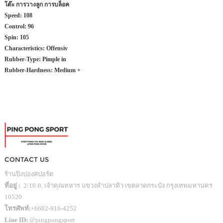
โต๊ะ การวางลูก การบล็อค
Speed:
108
Control:
96
Spin:
105
Characteristics:
Offensiv
Rubber-Type:
Pimple in
Rubber-Hardness:
Medium +
CONTACT US
ร้านปิงปองสปอร์ต
ที่อยู่ :
2/16 ถ. เจ้าคุณทหาร แขวงลำปลาทิว เขตลาดกระบัง กรุงเทพมหานคร
10520
โทรศัพท์:
+6682-916-4252
Line ID:
@pingpongsport