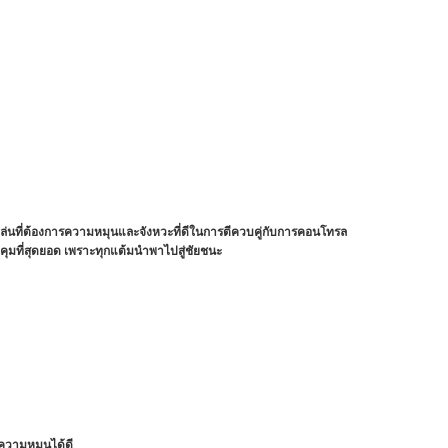
้เล่นที่ต้องการความหมุนและจังหวะที่ดีในการตีควบคู่กับการคอนโทรล
บคุมที่สุดยอด เพราะทุกแต้มนำพาไปสู่ชัยชนะ
งความหมุนได้ดี