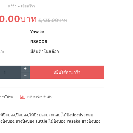
-
0 รีวิว
เขียนรีวิว
60.00บาท
3,435.00บาท
Yasaka
RS6006
ก:
มีสินค้าในสต๊อก
หยิบใส่ตระกร้า
ยการโปรด
เปรียบเทียบสินค้า
ไม้ปิงปอง
,
ปิงปอง
,
ไม้ปิงปองประกอบ
,
ไม้ปิงปองประกอบ
งปิงปอง
,
ยางปิงปอง Tuttle
,
ไม้ปิงปอง Yasaka
,
ยางปิงปอง