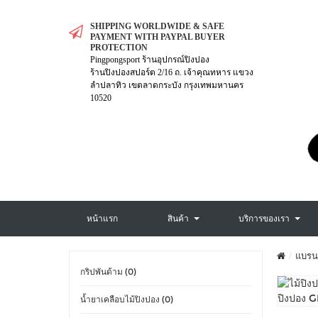
SHIPPING WORLDWIDE & SAFE
PAYMENT WITH PAYPAL BUYER
PROTECTION
Pingpongsport ร้านอุปกรณ์ปิงปอง
ร้านปิงปองสปอร์ต 2/16 ถ. เจ้าคุณทหาร แขวง
ลำปลาทิว เขตลาดกระบัง กรุงเทพมหานคร
10520
หน้าแรก
สินค้า
บริการของเรา
แบรน
กริปพันด้าม (0)
น้ำยาเคลือบไม้ปิงปอง (0)