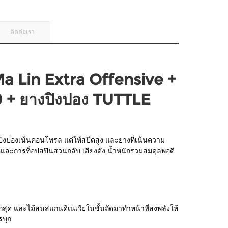
ติดต่อเรา
Ma Lin Extra Offensive +
 + ยางปิงปอง TUTTLE
งปิงปองเน้นคอนโทรล แต่ให้สปีดสูง และยางที่เน้นความ
็อคและการท็อปสปินสวนกลับ เสียงดัง น้ำหนักรวมสมดุลพอดี
อกสุด และไม้สนสแกนดิเนเวียในชั้นถัดมาทำหน้าที่ส่งพลังให้
รบุก