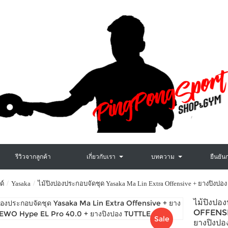
รีวิวจากลูกค้า
เกี่ยวกับเรา
บทความ
ยืนยัน
ด์
Yasaka
ไม้ปิงปองประกอบจัดชุด Yasaka Ma Lin Extra Offensive + ยางปิงป
ไม้ปิงป
OFFENSI
Sale
ยางปิงป