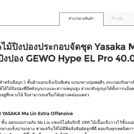
คำบรรยายสินค้า
รีวิว (0)
ไม้ปิงปองประกอบจัดชุด Yasaka 
ล
ปิงปอง GEWO Hype EL Pro 40.0
งสำหรับมือบุก 5 ชั้นผิวนอกแข็งเป็นพิเศษ แกนกลางนุ่มพอดีๆ ประกอบกับยา
ห้ได้ไม้ปิงปองที่มีพลังบุกแรงและความหมุนสูง สวนกลับลูกบุกได้ทั้งการบล
วงอยู่ที่กลางไม้ จึงสามารถเหวี่ยงได้อย่างคล่องแคล่ว
อง YASAKA Ma Lin Extra Offensive
5 ชั้น ออกแบบร่วมกับ Ma Lin แชมป์โอลิมปิกปี 2008 ไม้เนื้อแข็งวางไว้ชั้นน
นกลางแข็งปานกลาง ช่วยเสริมให้ไม้มีฟิลลิ่งสัมผัสลูกที่ดี ตอบรับทุกเทคนิคกา