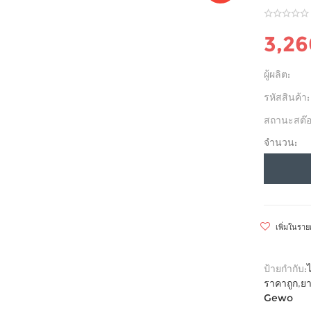
3,2
ผู้ผลิต:
รหัสสินค้า:
สถานะสต๊อ
จำนวน:
เพิ่มในรา
ป้ายกำกับ:
ราคาถูก
,
ยา
Gewo