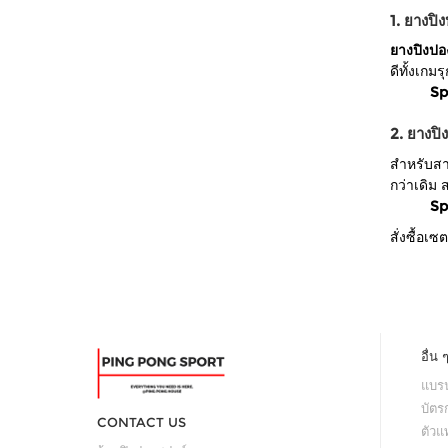
1. ยางป
ยางปิงปอ
ดีทั้งเก
Sp
2. ยางป
สำหรับสา
กว่าเดิม 
Sp
สั่งซื้อ
อื่น 
แบรน
บัตร
CONTACT US
ตัว