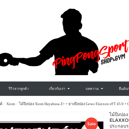
รีวิวจากลูกค้า
เกี่ยวกับเรา
บทความ
ยืนยัน
ด์
Xiom
ไม้ปิงปอง Xiom Hayabusa Z+ + ยางปิงปอง Gewo Elaxxon eFT 45.0 +
ไม้ปิงป
ELAXXON
Sale
ประกอบร