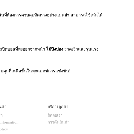
เล่นที่ต้องการควบคุมทิศทางอย่างแม่นยำ สามารถใช้เล่นได้
้สปีดบอลที่พุ่งออกจากหน้า
ไม้ปิงปอง
รวดเร็วและรุนแรง
ควบคุมที่เหนือชั้นในทุกแมตช์การแข่งขัน!
นค้า
บริการลูกค้า
รา
ติดต่อเรา
Information
การคืนสินค้า
olicy