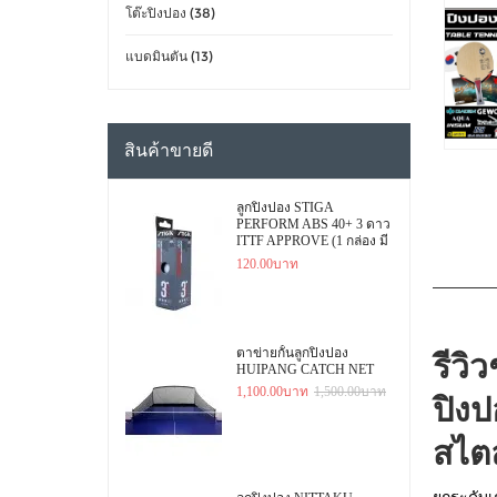
โต๊ะปิงปอง (38)
แบดมินตัน (13)
สินค้าขายดี
ลูกปิงปอง STIGA
PERFORM ABS 40+ 3 ดาว
ITTF APPROVE (1 กล่อง มี
3 ลูก)
120.00บาท
ตาข่ายกั้นลูกปิงปอง
รีวิ
HUIPANG CATCH NET
1,100.00บาท
1,500.00บาท
ปิง
สไตล