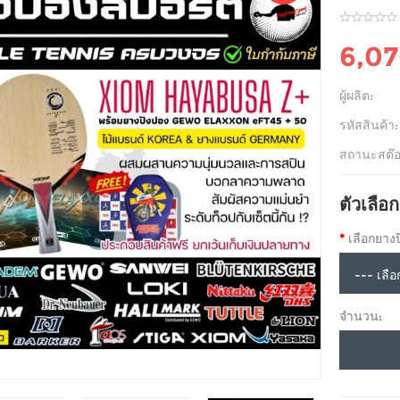
6,0
ผู้ผลิต:
รหัสสินค้า:
สถานะสต๊อ
ตัวเลือก
เลือกยาง
จำนวน: