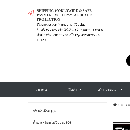
SHIPPING WORLDWIDE & SAFE
PAYMENT WITH PAYPAL BUYER
PROTECTION
Pingpongsport ร้านอุปกรณ์ปิงปอง
ร้านปิงปองสปอร์ต 2/16 ถ. เจ้าคุณทหาร แขวง
ลำปลาทิว เขตลาดกระบัง กรุงเทพมหานคร
10520
หน้าแรก
สินค้า
บริการของเรา
แบรน
กริปพันด้าม (0)
น้ำยาเคลือบไม้ปิงปอง (0)