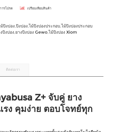
ยการโปรด
เปรียบเทียบสินค้า
ไม้ปิงปอง
,
ปิงปอง
,
ไม้ปิงปองประกอบ
,
ไม้ปิงปองประกอบ
งปิงปอง
,
ยางปิงปอง Gewo
,
ไม้ปิงปอง Xiom
ติดต่อเรา
yabusa Z+ จับคู่ ยาง
รง คุมง่าย ตอบโจทย์ทุก