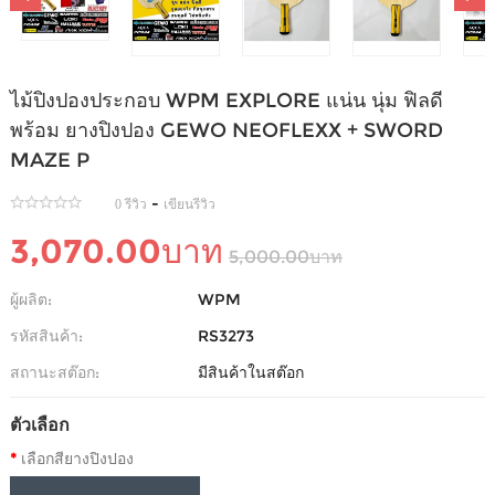
ไม้ปิงปองประกอบ WPM EXPLORE แน่น นุ่ม ฟิลดี
พร้อม ยางปิงปอง GEWO NEOFLEXX + SWORD
MAZE P
-
0 รีวิว
เขียนรีวิว
3,070.00บาท
5,000.00บาท
ผู้ผลิต:
WPM
รหัสสินค้า:
RS3273
สถานะสต๊อก:
มีสินค้าในสต๊อก
ตัวเลือก
เลือกสียางปิงปอง