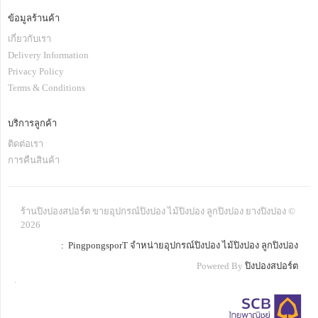
ข้อมูลร้านค้า
เกี่ยวกับเรา
Delivery Information
Privacy Policy
Terms & Conditions
บริการลูกค้า
ติดต่อเรา
การคืนสินค้า
ร้านปิงปองสปอร์ต ขายอุปกรณ์ปิงปอง ไม้ปิงปอง ลูกปิงปอง ยางปิงปอง ©
2026
: PingpongsporT จำหน่ายอุปกรณ์ปิงปอง ไม้ปิงปอง ลูกปิงปอง
Powered By
ปิงปองสปอร์ต
.