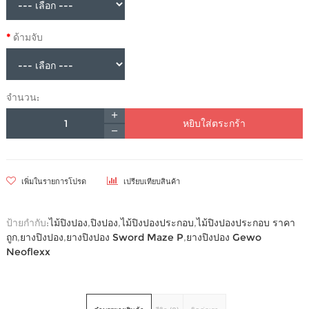
ด้ามจับ
จำนวน:
หยิบใส่ตระกร้า
เพิ่มในรายการโปรด
เปรียบเทียบสินค้า
ป้ายกำกับ:
ไม้ปิงปอง
,
ปิงปอง
,
ไม้ปิงปองประกอบ
,
ไม้ปิงปองประกอบ ราคา
ถูก
,
ยางปิงปอง
,
ยางปิงปอง Sword Maze P
,
ยางปิงปอง Gewo
Neoflexx