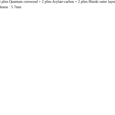
 plies Quantum corewood + 2 plies Arylate-carbon + 2 plies Hinoki outer layer
kness : 5.7mm