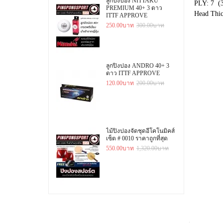
ลูกปิงปอง NITTAKU
PLY: 7 (3
PREMIUM 40+ 3 ดาว
Head Thic
ITTF APPROVE
250.00บาท
300.00บาท
ลูกปิงปอง ANDRO 40+ 3
ดาว ITTF APPROVE
120.00บาท
200.00บาท
ไม้ปิงปองจัดชุดอีโคโนมิคส์
เซ็ต # 0010 ราคาถูกที่สุด
550.00บาท
1,320.00บาท