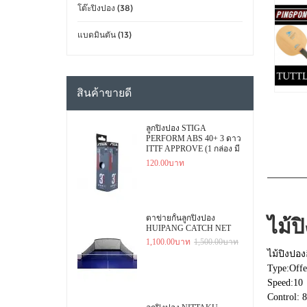
โต๊ะปิงปอง (38)
แบดมินตัน (13)
สินค้าขายดี
ลูกปิงปอง STIGA
PERFORM ABS 40+ 3 ดาว
ITTF APPROVE (1 กล่อง มี
3 ลูก)
120.00บาท
ตาข่ายกั้นลูกปิงปอง
ไม้ป
HUIPANG CATCH NET
1,100.00บาท
1,500.00บาท
ไม้ปิงปอง
Type:Offe
Speed:10
Control: 8