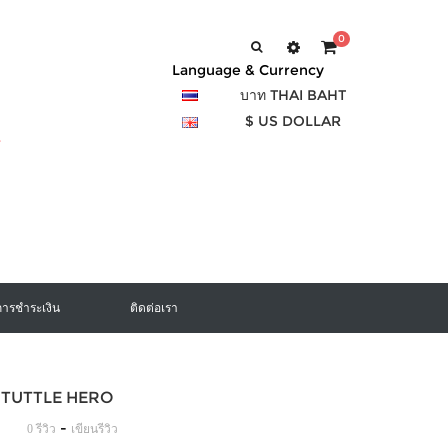
0
Language & Currency
บาท THAI BAHT
$ US DOLLAR
การชำระเงิน
ติดต่อเรา
อง TUTTLE HERO
-
0 รีวิว
เขียนรีวิว