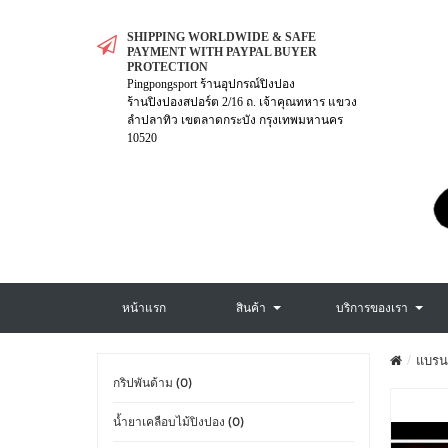
SHIPPING WORLDWIDE & SAFE
PAYMENT WITH PAYPAL BUYER
PROTECTION
Pingpongsport ร้านอุปกรณ์ปิงปอง
ร้านปิงปองสปอร์ต 2/16 ถ. เจ้าคุณทหาร แขวง
ลำปลาทิว เขตลาดกระบัง กรุงเทพมหานคร
10520
หน้าแรก
สินค้า
บริการของเรา
แบรน
กริปพันด้าม (0)
น้ำยาเคลือบไม้ปิงปอง (0)