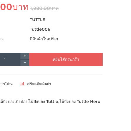
.00บาท
1,980.00บาท
TUTTLE
Tuttle006
ก:
มีสินค้าในสต๊อก
หยิบใส่ตระกร้า
ยการโปรด
เปรียบเทียบสินค้า
ไม้ปิงปอง
,
ปิงปอง
,
ไม้ปิงปอง Tuttle
,
ไม้ปิงปอง Tuttle Hero