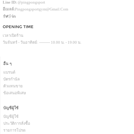
Line ID:
@pingpongsport
อีเมลล์:
Pingpongsportgym@gmail.com
OPENING TIME
เวลาเปิดร้าน
วันจันทร์ - วันอาทิตย์: --------- 10.00 น. - 19.00 น.
อื่น ๆ
แบรนด์
บัตรกำนัล
ตัวแทนขาย
ข้อเสนอพิเสษ
บัญชีผู้ใช้
บัญชีผู้ใช้
ประวัติการสั่งซื้อ
รายการโปรด