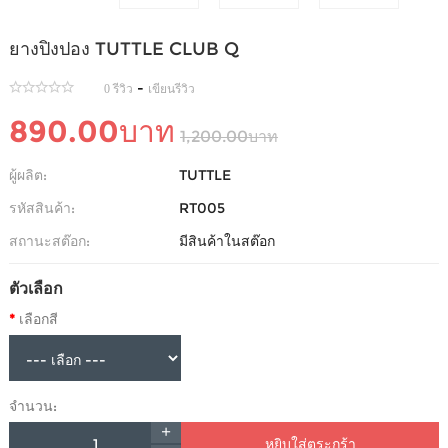
ยางปิงปอง TUTTLE CLUB Q
-
0 รีวิว
เขียนรีวิว
890.00บาท
1,200.00บาท
ผู้ผลิต:
TUTTLE
รหัสสินค้า:
RT005
สถานะสต๊อก:
มีสินค้าในสต๊อก
ตัวเลือก
เลือกสี
จำนวน:
หยิบใส่ตระกร้า