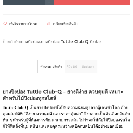
เพิ่มในรายการโปรด
เปรียบเทียบสินค้า
ป้ายกำกับ:
ยางปิงปอง
,
ยางปิงปอง Tuttle Club Q
,
ปิงปอง
คำบรรยายสินค้า
รีวิว (0)
ติดต่อเรา
ยางปิงปอง Tuttle Club-Q – ยางตีง่าย ควบคุมดี เหมาะ
สำหรับไม้ปิงปองทุกสไตล์
Tuttle Club-Q
เป็นยางปิงปองที่ได้รับความนิยมสูงจากผู้เล่นทั่วโลก ด้วย
คุณสมบัติที่ “ตีง่าย ควบคุมดี และราคาคุ้มค่า” จึงกลายเป็นตัวเลือกอันดับ
ต้น ๆ สำหรับผู้ที่ต้องการพัฒนาเกมการเล่น ไม่ว่าจะใช้กับไม้ปิงปองรุ่นใด
ก็ให้ฟีลลิ่งที่นุ่ม หนึบ และสมดุลระหว่างสปีดกับสปินได้อย่างยอดเยี่ยม