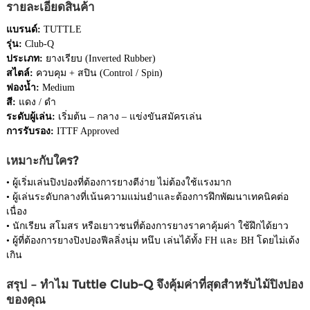
รายละเอียดสินค้า
แบรนด์:
TUTTLE
รุ่น:
Club-Q
ประเภท:
ยางเรียบ (Inverted Rubber)
สไตล์:
ควบคุม + สปิน (Control / Spin)
ฟองน้ำ:
Medium
สี:
แดง / ดำ
ระดับผู้เล่น:
เริ่มต้น – กลาง – แข่งขันสมัครเล่น
การรับรอง:
ITTF Approved
เหมาะกับใคร?
• ผู้เริ่มเล่นปิงปองที่ต้องการยางตีง่าย ไม่ต้องใช้แรงมาก
• ผู้เล่นระดับกลางที่เน้นความแม่นยำและต้องการฝึกพัฒนาเทคนิคต่อ
เนื่อง
• นักเรียน สโมสร หรือเยาวชนที่ต้องการยางราคาคุ้มค่า ใช้ฝึกได้ยาว
• ผู้ที่ต้องการยางปิงปองฟีลลิ่งนุ่ม หนึบ เล่นได้ทั้ง FH และ BH โดยไม่เด้ง
เกิน
สรุป – ทำไม Tuttle Club-Q จึงคุ้มค่าที่สุดสำหรับไม้ปิงปอง
ของคุณ