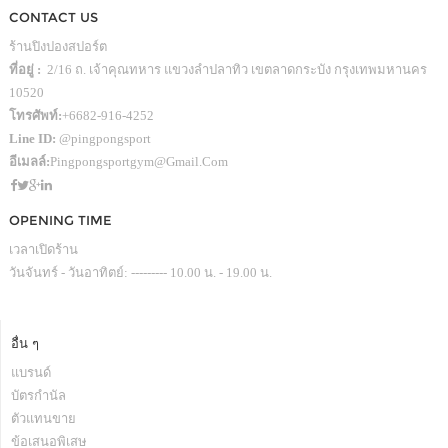
CONTACT US
ร้านปิงปองสปอร์ต
ที่อยู่ :
2/16 ถ. เจ้าคุณทหาร แขวงลำปลาทิว เขตลาดกระบัง กรุงเทพมหานคร
10520
โทรศัพท์:
+6682-916-4252
Line ID:
@pingpongsport
อีเมลล์:
Pingpongsportgym@gmail.com
OPENING TIME
เวลาเปิดร้าน
วันจันทร์ - วันอาทิตย์: --------- 10.00 น. - 19.00 น.
อื่น ๆ
แบรนด์
บัตรกำนัล
ตัวแทนขาย
ข้อเสนอพิเสษ