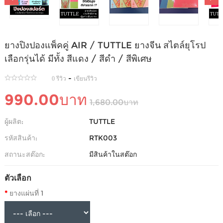
ยางปิงปองแพ็คคู่ AIR / TUTTLE ยางจีน สไตล์ยุโรป
เลือกรุ่นได้ มีทั้ง สีแดง / สีดำ / สีพิเศษ
-
0 รีวิว
เขียนรีวิว
990.00บาท
1,680.00บาท
ผู้ผลิต:
TUTTLE
รหัสสินค้า:
RTK003
สถานะสต๊อก:
มีสินค้าในสต๊อก
ตัวเลือก
ยางแผ่นที่ 1