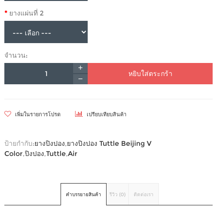
ยางแผ่นที่ 2
จำนวน:
หยิบใส่ตระกร้า
เพิ่มในรายการโปรด
เปรียบเทียบสินค้า
ป้ายกำกับ:
ยางปิงปอง
,
ยางปิงปอง Tuttle Beijing V
Color
,
ปิงปอง
,
Tuttle
,
Air
คำบรรยายสินค้า
รีวิว (0)
ติดต่อเรา