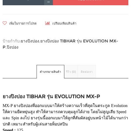
เพิ่มในรายการโปรด
เปรียบเทียบสินค้า
ป้ายกำกับ:
ยางปิงปอง
,
ยางปิงปอง TIBHAR รุ่น EVOLUTION MX-
P
,
ปิงปอง
คำบรรยายสินค้า
รีวิว (0)
ติดต่อเรา
ยางปิงปอง TIBHAR รุ่น EVOLUTION MX-P
MX-P ยางปิงปองที่ออกแบบมาให้สร้างความเร็วที่สุดในตระกูล Evolution
ให้ความยืดหยุ่นสูง ทำให้สามารถควบคุมลูกได้ง่าย โดยไม่สูญเสีย Speed
และ Spin ลงไป ยางรุ่นนี้ออกแบมาให้ลูกที่สัมผัสอยู่บนหน้าไม้ได้นานกว่า
ปกติ เหมาะสำหรับผู้เล่นสายท็อปสปิน
Speed :
125