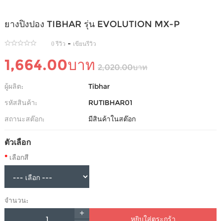
ยางปิงปอง TIBHAR รุ่น EVOLUTION MX-P
-
0 รีวิว
เขียนรีวิว
1,664.00บาท
2,020.00บาท
ผู้ผลิต:
Tibhar
รหัสสินค้า:
RUTIBHAR01
สถานะสต๊อก:
มีสินค้าในสต๊อก
ตัวเลือก
เลือกสี
จำนวน:
หยิบใส่ตระกร้า