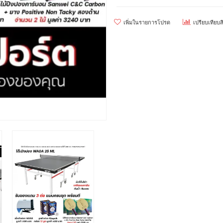
เพิ่มในรายการโปรด
เปรียบเทียบส