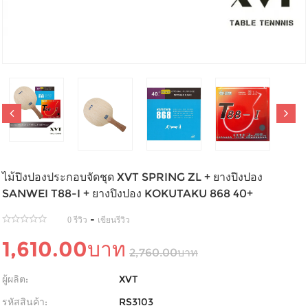
ไม้ปิงปองประกอบจัดชุด XVT SPRING ZL + ยางปิงปอง
SANWEI T88-I + ยางปิงปอง KOKUTAKU 868 40+
-
0 รีวิว
เขียนรีวิว
1,610.00บาท
2,760.00บาท
ผู้ผลิต:
XVT
รหัสสินค้า:
RS3103