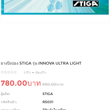
ยางปิงปอง STIGA รุ่น INNOVA ULTRA LIGHT
-
0 รีวิว
เขียนรีวิว
780.00บาท
990.00บาท
ผู้ผลิต:
STIGA
รหัสสินค้า:
RS001