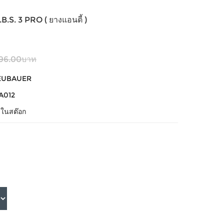
S. 3 PRO ( ยางแอนตี้ )
196.00บาท
EUBAUER
A012
้าในสต๊อก