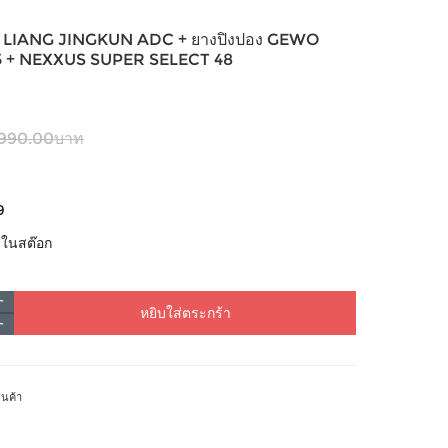
OKI LIANG JINGKUN ADC + ยางปิงปอง GEWO
 + NEXXUS SUPER SELECT 48
,990.00บาท
9
้าในสต๊อก
หยิบใส่ตระกร้า
ินค้า