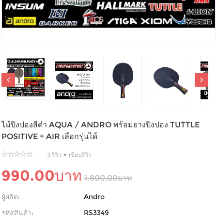
ไม้ปิงปองสีดำ AQUA / ANDRO พร้อมยางปิงปอง TUTTLE
POSITIVE + AIR เลือกรุ่นได้
-
0 รีวิว
เขียนรีวิว
990.00บาท
1,800.00บาท
ผู้ผลิต:
Andro
รหัสสินค้า:
RS3349