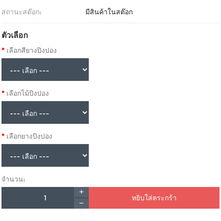
สถานะสต๊อก:
มีสินค้าในสต๊อก
ตัวเลือก
เลือกสียางปิงปอง
เลือกไม้ปิงปอง
เลือกยางปิงปอง
จำนวน:
หยิบใส่ตระกร้า