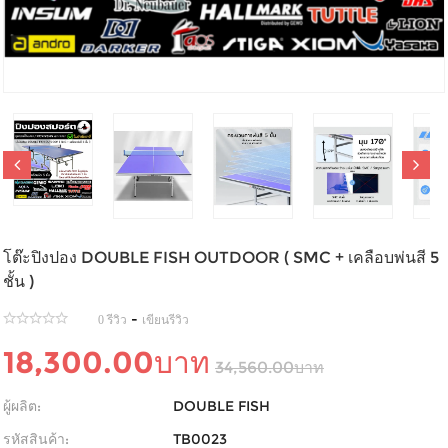
โต๊ะปิงปอง DOUBLE FISH OUTDOOR ( SMC + เคลือบพ่นสี 5
ชั้น )
-
0 รีวิว
เขียนรีวิว
18,300.00บาท
34,560.00บาท
ผู้ผลิต:
DOUBLE FISH
รหัสสินค้า:
TB0023