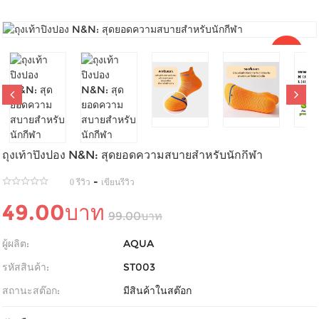
Sale
ถุงเท้าปิงปอง N&N: สุดยอดความสบายสำหรับนักกีฬา
-
0 รีวิว
เขียนรีวิว
49.00บาท
99.00บาท
ผู้ผลิต:
AQUA
รหัสสินค้า:
ST003
สถานะสต๊อก:
มีสินค้าในสต๊อก